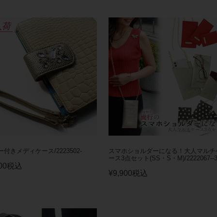
入荷
付きメディケース/2223502-
スマホショルダーになる！大人マルチ
ース3点セット(SS・S・M)/2222067--3*
00
税込
¥
9,900
税込