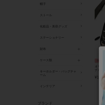
帽子
ストール
化粧品・美容グッズ
ステーショナリー
財布
ケース類
2BUY1
オリジ
ナルケース
キーホルダー・バッグチャ
ーム
¥
11,0
インテリア
ブランド