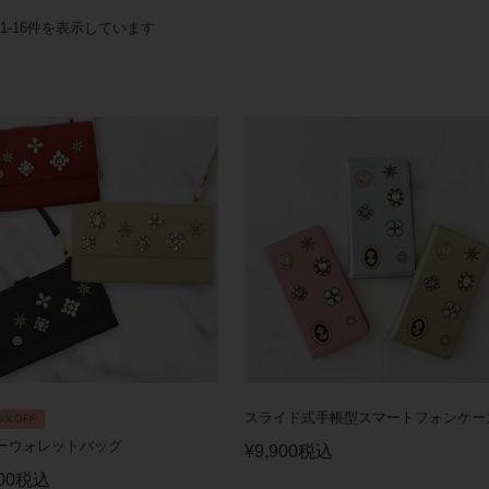
1
-
16
スライド式手帳型スマートフォンケー
0％OFF
ーウォレットバッグ
¥
9,900
税込
00
税込