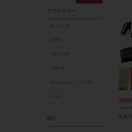
アクセサリー
ネックレス
ピアス
イヤリング
ブローチ
ブレスレット・バングル
リング
2BUY1
マルチ
¥
29,7
時計