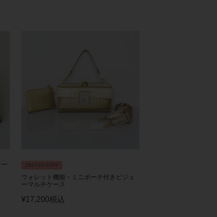
ケー
2BUY10％OFF
ウォレット機能・ミニポーチ付きビジュ
ーマルチケース
¥
17,200
税込