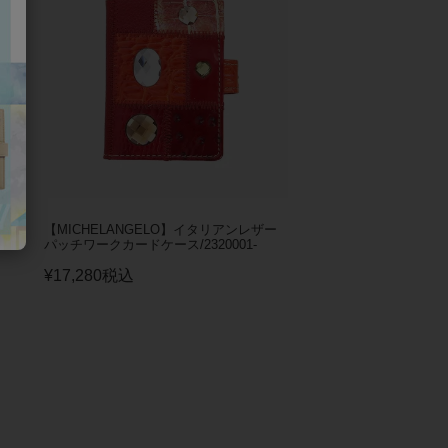
！大
【MICHELANGELO】イタリアンレザー
パッチワークカードケース/2320001-
¥
17,280
税込