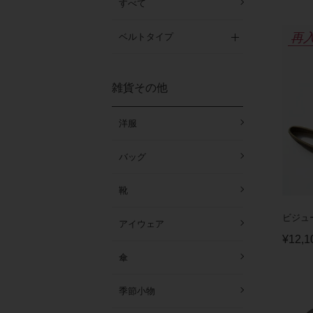
すべて
再
ベルトタイプ
雑貨その他
洋服
バッグ
靴
ビジュー
アイウェア
¥
12,1
傘
季節小物