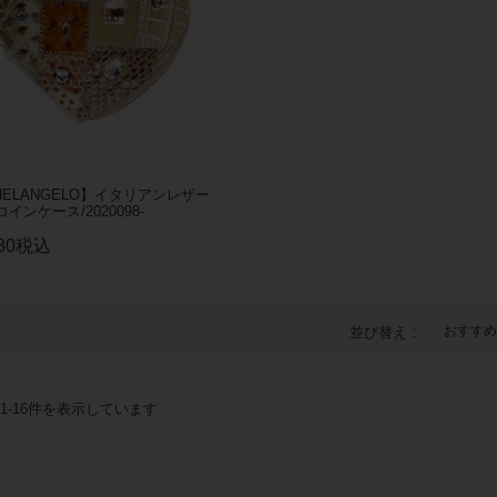
HELANGELO】イタリアンレザー
インケース/2020098-
80
税込
おすすめ
並び替え
1
-
16