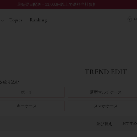
最短翌日配送・11,000円以上で送料当社負担
ロ
Topics
Ranking
TREND EDIT
を絞り込む
ポーチ
薄型マルチケース
キーケース
スマホケース
おすすめ
並び替え