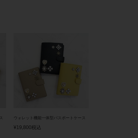
ス
ウォレット機能一体型パスポートケース
¥
19,800
税込