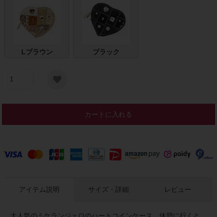
Lブラウン
ブラック
カートに入れる
アイテム説明
サイズ・詳細
レビュー
大人気のミケランジェロのハートコインケース。休憩に行くと