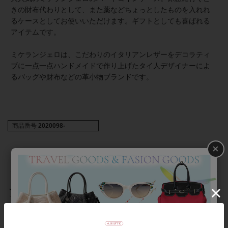
きの財布代わりとして、また薬などちょっとしたものを入れれ
るケースとしてお使いいただけます。ギフトとしても喜ばれる
アイテムです。
ミケランジェロは、こだわりのイタリアンレザーをデコラティ
ブに一点一点ハンドメイドで作り上げたタイ人デザイナーによ
るバッグや財布などの革小物ブランドです。
商品番号
2020098-
×
返品について