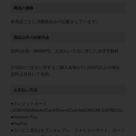
商品の価格
各商品ごとに消費税込みの記載をしています。
商品以外の必要代金
送料(全国一律660円)、お支払い方法に準じた決済手数料
※1回のご注文に対するご購入金額が11,000円以上の場合、
送料は当社にて負担。
お支払い方法
●クレジットカード
(JCB/VISA/MasterCard/DinersClub/AMERICAN EXPRESS)
●Amazon Pay
●PayPay
●コンビニ支払(セブンイレブン、ファミリーマート、ローソ