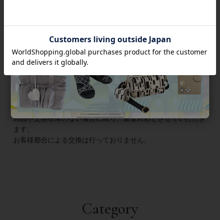
返金については
ご利用ガイド＞返品・返金について
をご覧くだ
さい。
交換について
万が一、お送りした商品が不良品であった場合は良品交換いた
します。着払いにて上記住所までお送りください。修理不可の
商品や交換在庫のない場合に限り、返金対応とさせていただき
ます。
お客様都合による交換は行っておりません。
Category