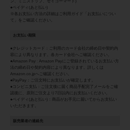
ン、ミニストップ、セイコーマート)
●ペイディ(あと払い)
※各お支払い方法の詳細は
ご利用ガイド
「お支払いについ
て」をご確認ください。
お支払い期限
●クレジットカード：ご利用のカード会社の締め日や契約内
容により異なります。各カード会社へご確認ください。
●Amazon Pay : Amazon Payにご登録されているお支払い方
法の締め日や契約内容により異なります。詳しくは
Amazon.co.jpへご確認ください。
●PayPay：ご注文時にお支払いが確定します。
●コンビニ支払：ご注文後に届く商品手配完了メールをご確
認後に、原則ご注文より7日以内にお支払いください。
●ペイディ(あと払い)：商品がお手元に届いてからお支払い
いただきます。
販売業者の連絡先