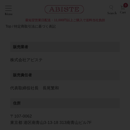
0
Cart
Search
Menu
最短翌営業日配送・11,000円以上ご購入で送料当社負担
Top
特定商取引法に基づく表記
販売業者
株式会社アビステ
販売責任者
代表取締役社長 長尾繁和
住所
〒107-0062
東京都 港区南青山3-13-18 313南青山ビル7F