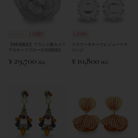
【WEB限定】フランス製カメリ
フラワーモチーフビジューイヤ
アモチーフブローチ/5180052
リング
¥
29,700
¥
10,800
税込
税込