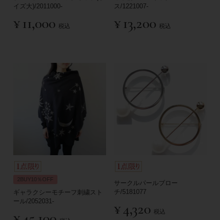
イズ大)/2011000-
ス/1221007-
¥
11,000
¥
13,200
税込
税込
2BUY10％OFF
サークルパールブロー
チ/5181077
ギャラクシーモチーフ刺繍スト
ール/2052031-
¥
4,320
税込
¥
45,100