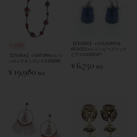
【ZSiSKA】≪COLOURFUL
BEADS2≫レジンビーズフック
ピアス/3160234**
【ZSiSKA】≪SATURN≫レジ
ンロングネックレス/1190090
¥
6,750
税込
¥
19,980
税込