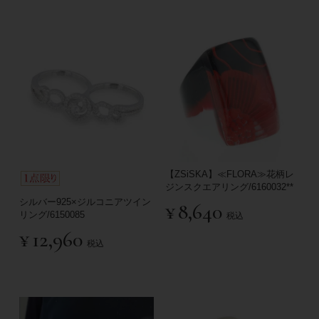
【ZSiSKA】≪FLORA≫花柄レ
ジンスクエアリング/6160032**
シルバー925×ジルコニアツイン
¥
8,640
リング/6150085
税込
¥
12,960
税込