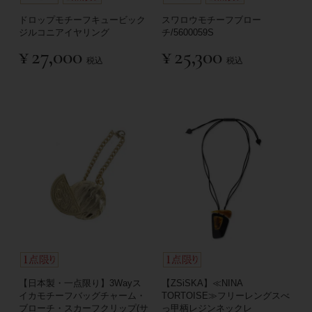
ドロップモチーフキュービック
スワロウモチーフブロー
ジルコニアイヤリング
チ/5600059S
¥
27,000
¥
25,300
税込
税込
【日本製・一点限り】3Wayス
【ZSiSKA】≪NINA
イカモチーフバッグチャーム・
TORTOISE≫フリーレングスべ
ブローチ・スカーフクリップ(サ
っ甲柄レジンネックレ