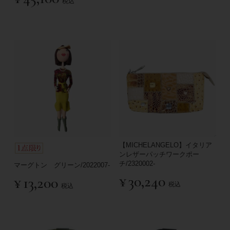
税込
【MICHELANGELO】イタリア
ンレザーパッチワークポー
チ/2320002-
マーグトン グリーン/2022007-
¥
30,240
¥
13,200
税込
税込