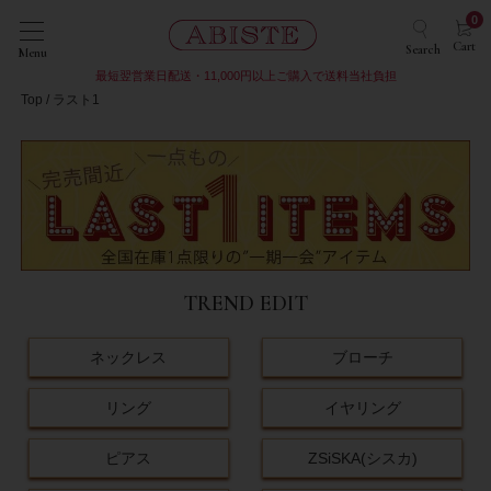
0
Cart
Search
Menu
最短翌営業日配送・11,000円以上ご購入で送料当社負担
Top
ラスト1
TREND EDIT
ネックレス
ブローチ
リング
イヤリング
ピアス
ZSiSKA(シスカ)