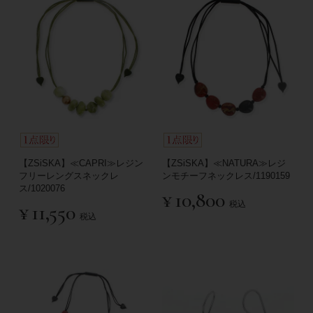
【ZSiSKA】≪CAPRI≫レジン
【ZSiSKA】≪NATURA≫レジ
フリーレングスネックレ
ンモチーフネックレス/1190159
ス/1020076
¥
10,800
税込
¥
11,550
税込