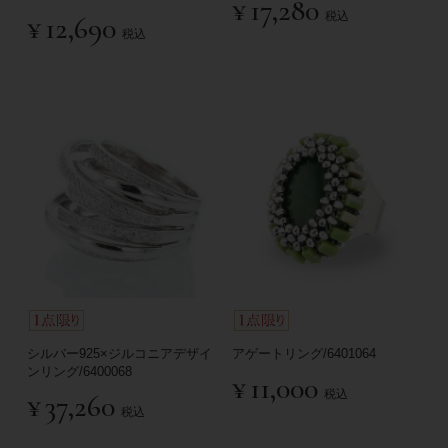
¥
17,280
税込
¥
12,690
税込
シルバー925×ジルコニアデザイ
アゲートリング/6401064
ンリング/6400068
¥
11,000
税込
¥
37,260
税込