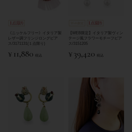
《ニッケルフリー》イタリア製
【WEB限定】イタリア製ヴィン
レザー調フリンジロングピア
テージ風フラワーモチーフピア
ス/3171131(１点限り)
ス/3151205
¥
11,880
¥
39,420
税込
税込