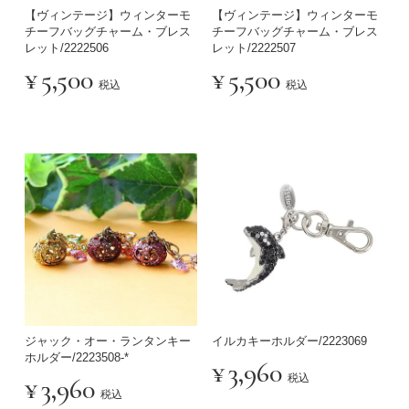
【ヴィンテージ】ウィンターモ
【ヴィンテージ】ウィンターモ
チーフバッグチャーム・ブレス
チーフバッグチャーム・ブレス
レット/2222506
レット/2222507
¥
5,500
¥
5,500
税込
税込
ジャック・オー・ランタンキー
イルカキーホルダー/2223069
ホルダー/2223508-*
¥
3,960
税込
¥
3,960
税込