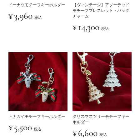
ドーナツモチーフキーホルダー
【ヴィンテージ】アソーテッド
モチーフブレスレット・バッグ
¥
3,960
チャーム
税込
¥
14,300
税込
トナカイモチーフキーホルダー
クリスマスツリーモチーフキー
ホルダー
¥
5,500
税込
¥
6,600
税込