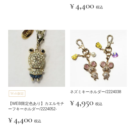
¥
4,400
税込
ネズミキーホルダー/2224038
¥
4,950
【WEB限定色あり】カエルモチ
税込
ーフキーホルダー/2224052-
¥
4,400
税込