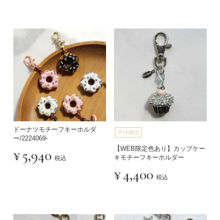
ドーナツモチーフキーホルダ
ー/2224069-
【WEB限定色あり】カップケー
¥
5,940
キモチーフキーホルダー
税込
¥
4,400
税込