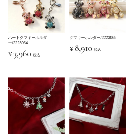
ハートクマキーホルダ
クマキーホルダー/2223068
ー/2223064
¥
8,910
税込
¥
3,960
税込