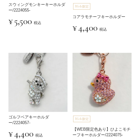
スウィングモンキーキーホルダ
ー/2224055-
コアラモチーフキーホルダー
¥
5,500
税込
¥
4,400
税込
ゴルフベアキーホルダ
ー/2224057-
【WEB限定色あり】ひよこモチ
¥
4,400
ーフキーホルダー/2224075-
税込