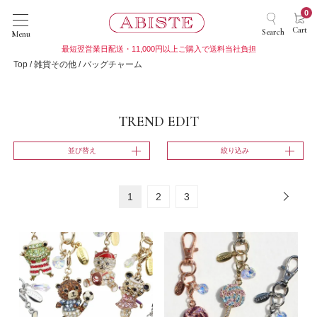
0
Cart
Search
Menu
最短翌営業日配送・11,000円以上ご購入で送料当社負担
Top
雑貨その他
バッグチャーム
TREND EDIT
並び替え
絞り込み
1
2
3