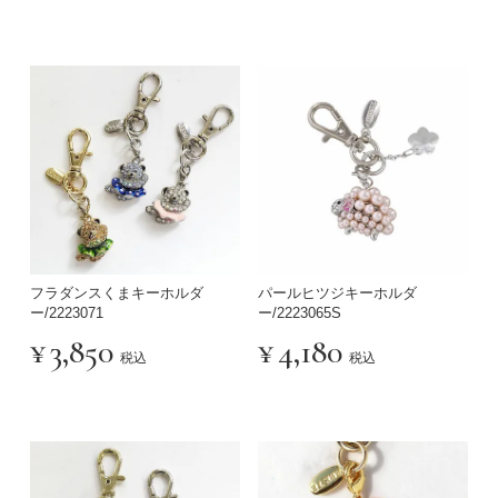
フラダンスくまキーホルダ
パールヒツジキーホルダ
ー/2223071
ー/2223065S
¥
3,850
¥
4,180
税込
税込