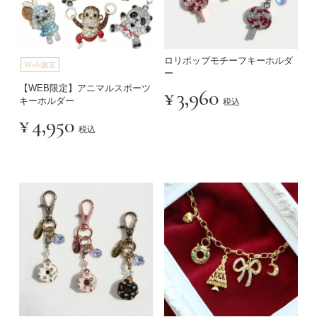
ロリポップモチーフキーホルダ
ー
【WEB限定】アニマルスポーツ
¥
3,960
キーホルダー
税込
¥
4,950
税込