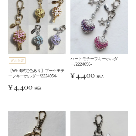
ハートモチーフキーホルダ
ー/2224056-
【WEB限定色あり】ブーケモチ
¥
4,400
ーフキーホルダー/2224054-
税込
¥
4,400
税込