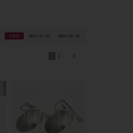
新着順
価格が安い順
価格が高い順
1
2
…
9