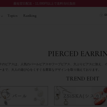
最短翌日配送・11,000円以上で送料当社負担
ロ
Topics
Ranking
PIERCED EARRI
テのピアスは、人気のパールピアスやフープピアス、大ぶりピアスに加え、
ーまで、大人の遊び心をくすぐる豊富なデザインを取り揃えております。
TREND EDIT