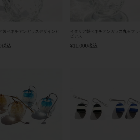
ア製ベネチアンガラスデザインピ
イタリア製ベネチアンガラス丸玉フッ
ピアス
0
税込
¥
11,000
税込