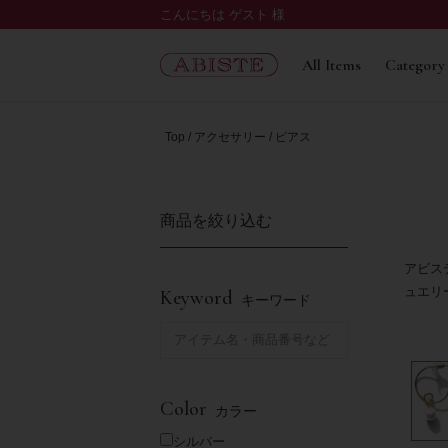
こんにちは ゲスト 様
All Items
Category
Top
アクセサリー
ピアス
商品を絞り込む
アビス
ュエリ
Keyword
キーワード
Color
カラー
シルバー