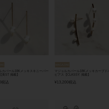
ルカパール18Kメッキスキニーバー
マジョルカパール18Kメッキカーブド
【美ST 掲載】
ピアス【CLASSY. 掲載】
0
税込
¥
13,200
税込