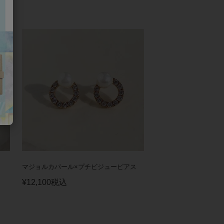
マジョルカパール×プチビジューピアス
¥
12,100
税込