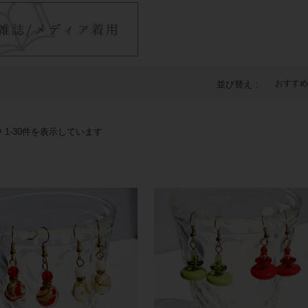
おすすめ
並び替え
中
1
-
30