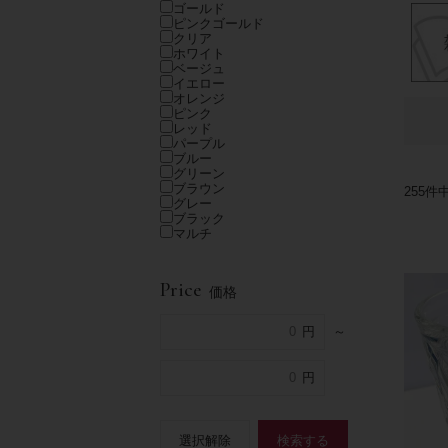
ゴールド
ピンクゴールド
クリア
ホワイト
ベージュ
イエロー
オレンジ
ピンク
レッド
パープル
ブルー
グリーン
ブラウン
255
件
グレー
ブラック
マルチ
Price
価格
～