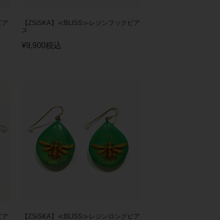
ピア
【ZSiSKA】≪BLISS≫レジンフックピア
ス
¥
9,900
税込
ピア
【ZSiSKA】≪BLISS≫レジンロングピア