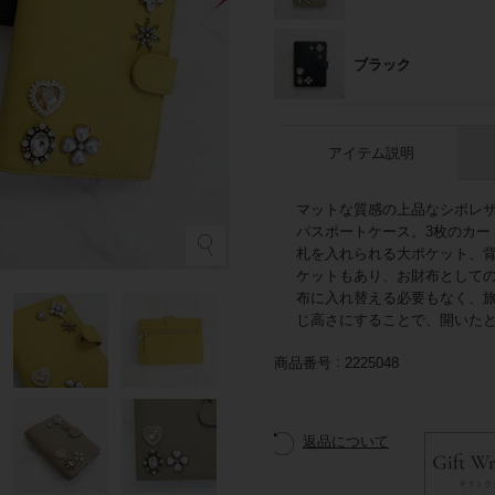
ブラック
アイテム説明
マットな質感の上品なシボレザ
パスポートケース。3枚のカー
札を入れられる大ポケット、
イ
ケットもあり、お財布として
布に入れ替える必要もなく、
じ高さにすることで、開いた
商品番号
2225048
返品について