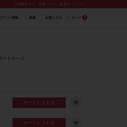
ご利用ガイド
店舗リスト
会員サービス
0
グイン/登録
検索
お気に入り
カート
ポートケース
カートに入れる
カートに入れる