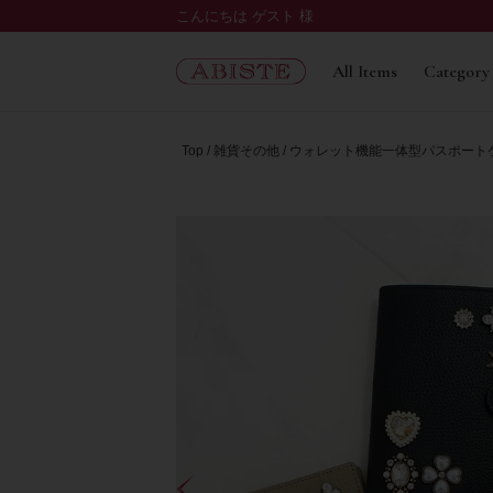
こんにちは ゲスト 様
All Items
Category
Top
雑貨その他
ウォレット機能一体型パスポート