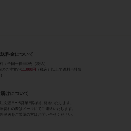
配送料金について
料：全国一律660円（税込）
回のご注文が
11,000円
（税込）以上で送料当社負
！
お届けについて
注文翌日〜5営業日以内に発送いたします。
庫切れの際はメールにてご連絡いたします。
外発送をご希望の方はお問い合せください。