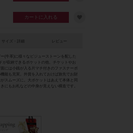
カートに入れる
サイズ・詳細
レビュー
ー(牛革)に様々なビジューストーンを配した
ドが収納できるポケットの他、チケットやお
背面には小銭が入る片マチ付きのファスナーポ
エロー
の機能も充実。外貨を入れておけば旅先でお財
旅がスムーズに。大ポケットはあえて本体と同
ときにもお札などの中身が見えない構造です。