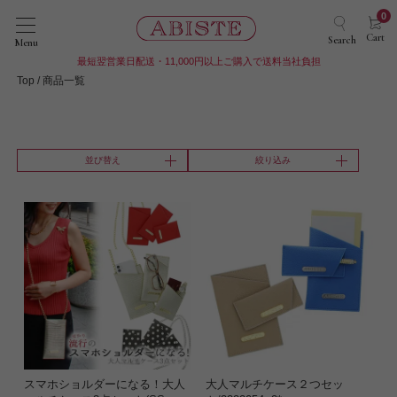
0
Cart
Search
Menu
最短翌営業日配送・11,000円以上ご購入で送料当社負担
Top
商品一覧
並び替え
絞り込み
スマホショルダーになる！大人
大人マルチケース２つセッ