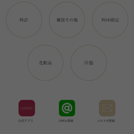
公式アプリ
LINE@登録
メルマガ登録