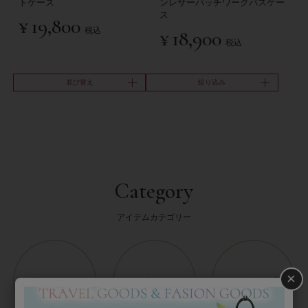
トケース
ンレザーパッチワークパスケー
ス
¥
19,800
税込
¥
18,900
税込
並び替え
絞り込み
Category
アイテムカテゴリー
×