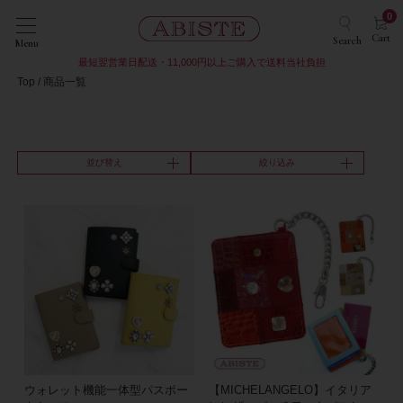
0
Cart
Search
Menu
最短翌営業日配送・11,000円以上ご購入で送料当社負担
Top
商品一覧
並び替え
絞り込み
ウォレット機能一体型パスポー
【MICHELANGELO】イタリア