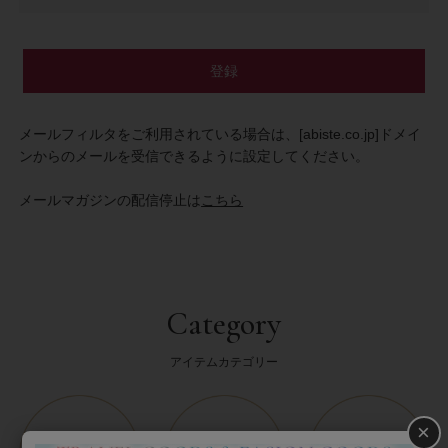
登録
メールフィルタをご利用されている場合は、
[abiste.co.jp]
ドメイ
ンからのメールを受信できるように設定してください。
メールマガジンの配信停止は
こちら
Category
アイテムカテゴリー
×