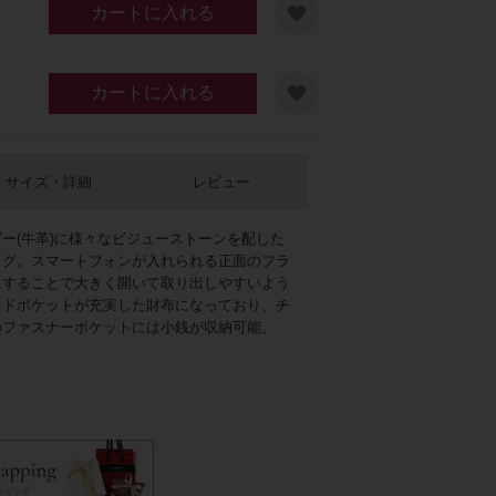
カートに入れる
カートに入れる
サイズ・詳細
レビュー
ー(牛革)に様々なビジューストーンを配した
ージュ
ッグ。スマートフォンが入れられる正面のフラ
にすることで大きく開いて取り出しやすいよう
ードポケットが充実した財布になっており、チ
のファスナーポケットには小銭が収納可能。