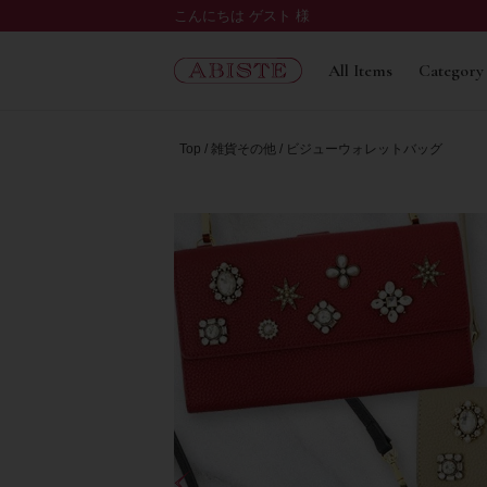
こんにちは ゲスト 様
All Items
Category
Top
雑貨その他
ビジューウォレットバッグ