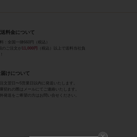
配送料金について
料：全国一律660円（税込）
回のご注文が
11,000円
（税込）以上で送料当社負
！
お届けについて
注文翌日〜5営業日以内に発送いたします。
庫切れの際はメールにてご連絡いたします。
外発送をご希望の方はお問い合せください。