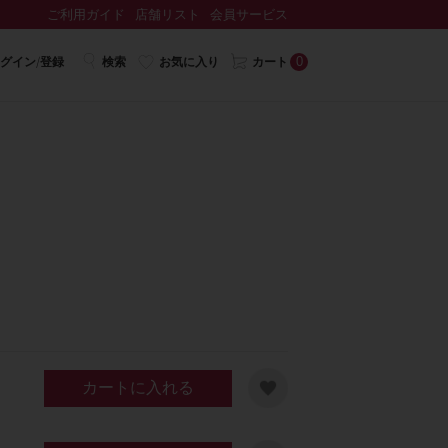
ご利用ガイド
店舗リスト
会員サービス
0
グイン/登録
検索
お気に入り
カート
カートに入れる