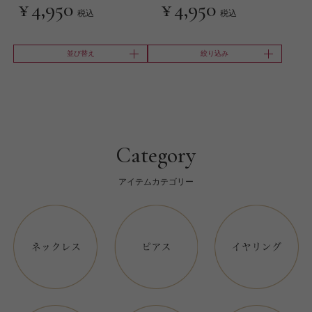
¥
4,950
¥
4,950
税込
税込
並び替え
絞り込み
Category
アイテムカテゴリー