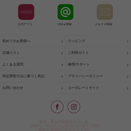
公式アプリ
LINE@登録
メルマガ登録
初めてのお客様へ
ラッピング
店舗リスト
ご利用ガイド
よくある質問
修理/サポート
特定商取引法に基づく表記
プライバシーポリシー
お問い合わせ
コーポレートサイト
東京・青山の路面店をはじめ、
全国の一流ホテルに100以上の直営店舗を
展開するABISTE(アビステ)は、