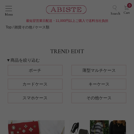
0
Cart
Search
Menu
最短翌営業日配送・11,000円以上ご購入で送料当社負担
Top
雑貨その他
ケース類
TREND EDIT
▼商品を絞り込む
ポーチ
薄型マルチケース
カードケース
キーケース
スマホケース
その他ケース