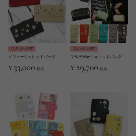
2BUY10％OFF
2BUY10％OFF
ビジューウォレットバッグ
マルチWayウォレットバッグ
¥
33,000
¥
29,700
税込
税込