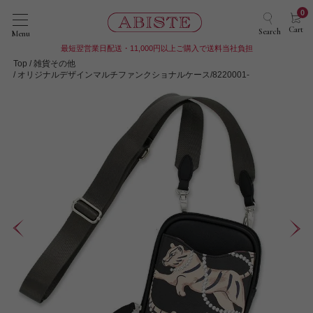
0
Cart
Search
Menu
最短翌営業日配送・11,000円以上ご購入で送料当社負担
Top
雑貨その他
オリジナルデザインマルチファンクショナルケース/8220001-