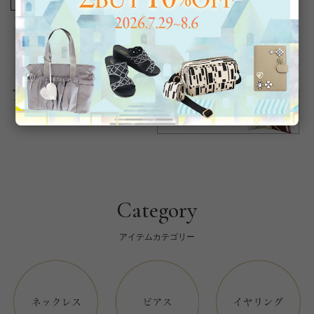
商品番号
8220001-
返品について
Category
アイテムカテゴリー