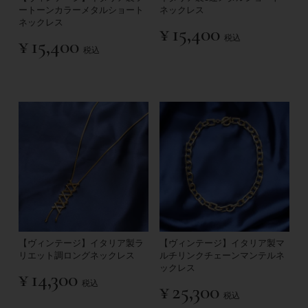
ートーンカラーメタルショート
ネックレス
ネックレス
¥
15,400
税込
¥
15,400
税込
【ヴィンテージ】イタリア製ラ
【ヴィンテージ】イタリア製マ
リエット調ロングネックレス
ルチリンクチェーンマンテルネ
ックレス
¥
14,300
税込
¥
25,300
税込