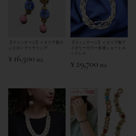
【ヴィンテージ】イタリア製大
【ヴィンテージ】イタリア製ア
ぶりロングイヤリング
イボリーカラー多連ショートネ
ックレス
¥
16,500
税込
¥
29,700
税込
メディア掲載