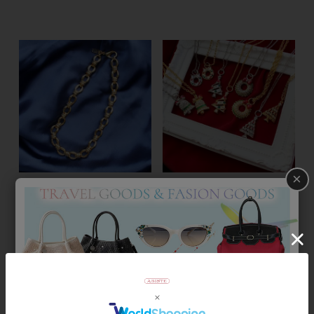
×
【ヴィンテージ】イタリア製チ
アメリカ製クリスマスモチーフ
ェーンネックレス
ヴィンテージチャームネックレ
ス
¥
29,700
税込
¥
8,800
税込