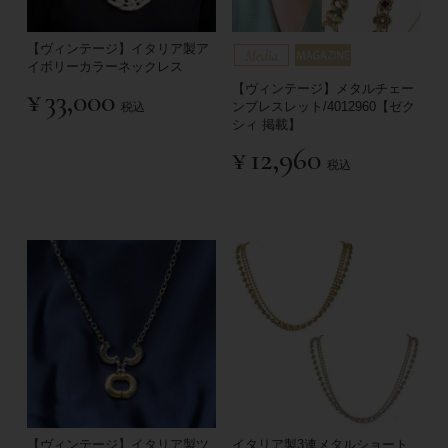
【ヴィンテージ】イタリア製ア
イボリーカラーネックレス
【ヴィンテージ】メタルチェー
¥
33,000
ンブレスレット/4012960【ゼク
税込
シィ 掲載】
¥
12,960
税込
【ヴィンテージ】イタリア製ツ
イタリア製3連メタルショート