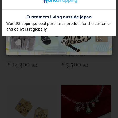
【ヴィンテージ】アソーテッド
【ヴィンテージ】ウィンターモ
モチーフブレスレット・バッグ
チーフバッグチャーム・ブレス
チャーム
レット/2222507
¥
14,300
¥
5,500
税込
税込