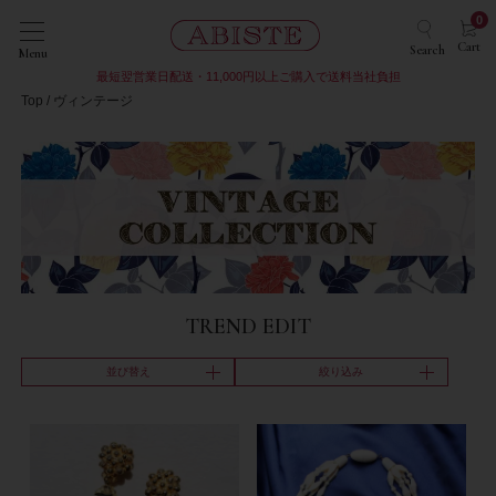
0
Cart
Search
Menu
最短翌営業日配送・11,000円以上ご購入で送料当社負担
Top
ヴィンテージ
TREND EDIT
並び替え
絞り込み