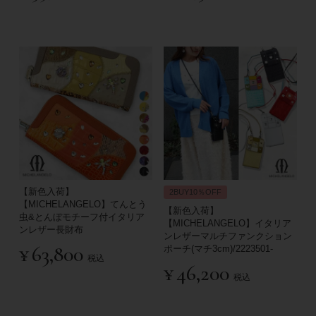
【新色入荷】
2BUY10％OFF
【MICHELANGELO】てんとう
【新色入荷】
虫&とんぼモチーフ付イタリア
【MICHELANGELO】イタリア
ンレザー長財布
ンレザーマルチファンクション
¥
63,800
ポーチ(マチ3cm)/2223501-
税込
¥
46,200
税込