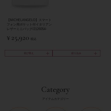
【MICHELANGELO】スマート
フォン用ポケット付イタリアン
レザーミニバッグ/2126054-
¥
25,920
税込
並び替え
絞り込み
Category
アイテムカテゴリー