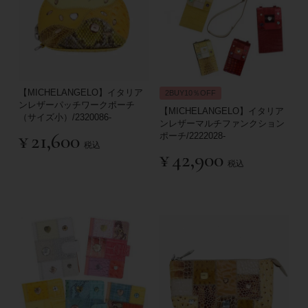
【MICHELANGELO】イタリア
2BUY10％OFF
ンレザーパッチワークポーチ
【MICHELANGELO】イタリア
（サイズ小）/2320086-
ンレザーマルチファンクション
¥
21,600
ポーチ/2222028-
税込
¥
42,900
税込