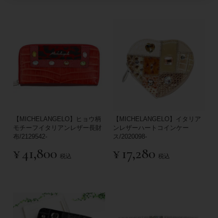
【MICHELANGELO】ヒョウ柄
【MICHELANGELO】イタリア
モチーフイタリアンレザー長財
ンレザーハートコインケー
布/2129542-
ス/2020098-
¥
41,800
¥
17,280
税込
税込