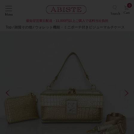
0
Cart
Search
Menu
最短翌営業日配送・11,000円以上ご購入で送料当社負担
Top
雑貨その他
ウォレット機能・ミニポーチ付きビジューマルチケース