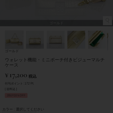
ゴールド
ゴールド
ウォレット機能・ミニポーチ付きビジューマルチ
ケース
¥
17,200
税込
付与ポイント:
172
Pt.
送料込
2BUY10％OFF
カラー
選択してください