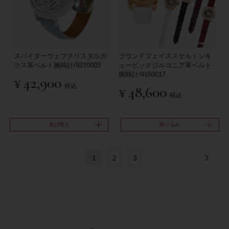
スパイダーウェブクリスタルガ
ラウンドフェイススケルトンキ
ラス革ベルト腕時計/9210003
ュービックジルコニア革ベルト
腕時計/9160017
¥
42,900
税込
¥
48,600
税込
並び替え
絞り込み
1
2
3