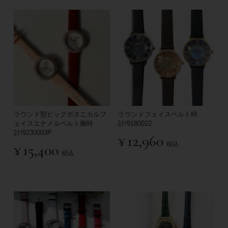
ラウンド型ビッグボタニカルフ
ラウンドフェイスベルト時
ェイスエナメルベルト腕時
計/9180022
計/9230003P
¥
12,960
税込
¥
15,400
税込