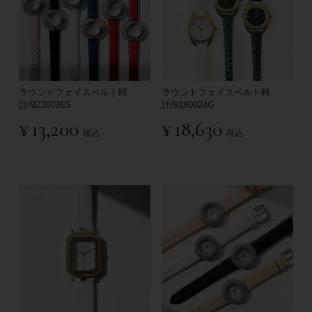
ラウンドフェイスベルト時
ラウンドフェイスベルト時
計/9230036S
計/9180024G
¥
13,200
¥
18,630
税込
税込