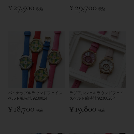
¥
27,500
¥
29,700
税込
税込
パイナップルラウンドフェイス
ラジアルシェルラウンドフェイ
ベルト腕時計/9230024
スベルト腕時計/9230026P
¥
18,700
¥
19,800
税込
税込