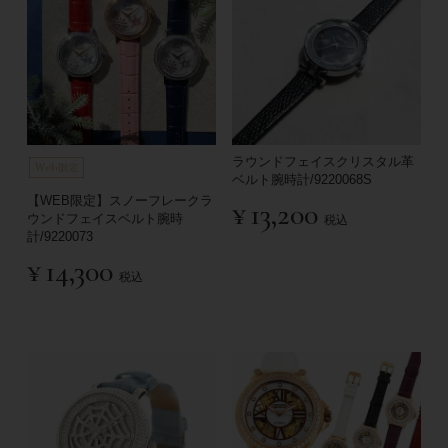
ラウンドフェイスクリスタル革
ベルト腕時計/9220068S
【WEB限定】スノーフレークラ
¥
13,200
ウンドフェイスベルト腕時
税込
計/9220073
¥
14,300
税込