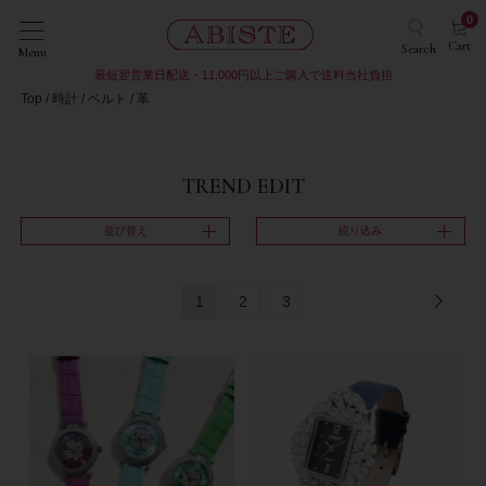
0
Cart
Search
Menu
最短翌営業日配送・11,000円以上ご購入で送料当社負担
Top
時計
ベルト
革
TREND EDIT
並び替え
絞り込み
1
2
3