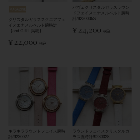
パヴェクリスタルガラスラウン
ドフェイスエナメルベルト腕時
計/9230035S
クリスタルガラススクエアフェ
イスエナメルベルト腕時計
¥
24,200
【and GIRL 掲載】
税込
¥
22,000
税込
キラキララウンドフェイス腕時
ラウンドフェイスクリスタルガ
計/9230027
ラス腕時計/9230028