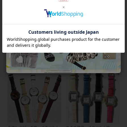
ラウンドクローバーフェイスベ
ラウンドフェイスベルト腕時
ルト腕時計/9230013
計/9020002
¥
13,200
¥
13,200
税込
税込