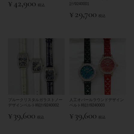
¥
42,900
計/9240001
税込
¥
29,700
税込
ブルークリスタルガラストノー
人工オパールラウンドデザイン
デザインベルト時計/9240002
ベルト時計/9240003
¥
39,600
¥
39,600
税込
税込