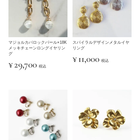
マジョルカバロックパール×18K
スパイラルデザインメタルイヤ
メッキチェーンロングイヤリン
リング
グ
¥
11,000
税込
¥
29,700
税込