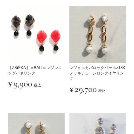
【ZSiSKA】≪BALI≫レジンロ
マジョルカバロックパール×18K
ングイヤリング
メッキチェーンロングイヤリン
グ
¥
9,900
税込
¥
29,700
税込