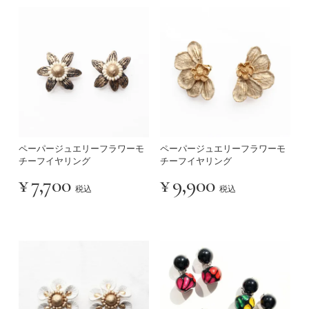
ペーパージュエリーフラワーモ
ペーパージュエリーフラワーモ
チーフイヤリング
チーフイヤリング
¥
7,700
¥
9,900
税込
税込