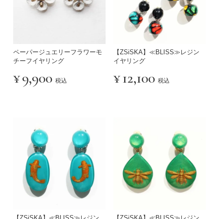
ペーパージュエリーフラワーモ
【ZSiSKA】≪BLISS≫レジン
チーフイヤリング
イヤリング
¥
9,900
¥
12,100
税込
税込
【ZSiSKA】≪BLISS≫レジン
【ZSiSKA】≪BLISS≫レジン