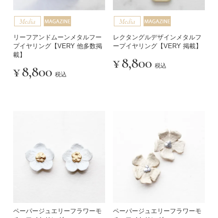
リーフアンドムーンメタルフー
レクタングルデザインメタルフ
プイヤリング【VERY 他多数掲
ープイヤリング【VERY 掲載】
載】
¥
8,800
税込
¥
8,800
税込
ペーパージュエリーフラワーモ
ペーパージュエリーフラワーモ