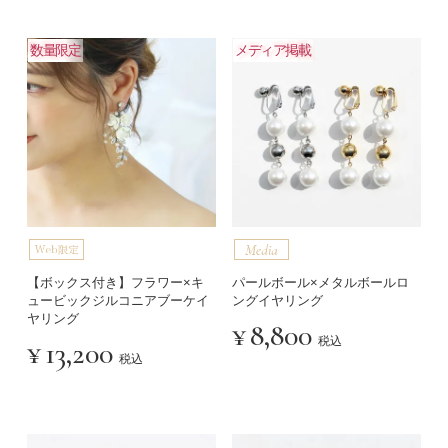
数量限定
メディア掲載
【ボックス付き】フラワー×キ
パールボール×メタルボールロ
ュービックジルコニアブーケイ
ングイヤリング
ヤリング
¥
8,800
税込
¥
13,200
税込