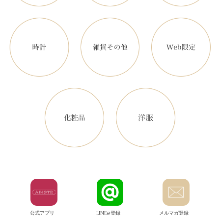
公式アプリ
LINE@登録
メルマガ登録