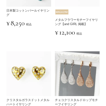
日本製コットンパールイヤリン
グ
メタルフラワーモチーフイヤリ
¥
8,250
ング【and GIRL 掲載】
税込
¥
12,100
税込
クリスタルガラスドットメタル
チェコクリスタルドロップモチ
ハートイヤリング
ーフイヤリング