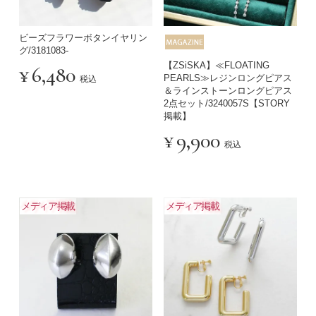
ビーズフラワーボタンイヤリン
グ/3181083-
【ZSiSKA】≪FLOATING
¥
6,480
PEARLS≫レジンロングピアス
税込
＆ラインストーンロングピアス
2点セット/3240057S【STORY
掲載】
¥
9,900
税込
メディア掲載
メディア掲載