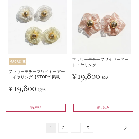
フラワーモチーフワイヤーアー
トイヤリング
フラワーモチーフワイヤーアー
¥
19,800
トイヤリング【STORY 掲載】
税込
¥
19,800
税込
並び替え
絞り込み
1
2
…
5