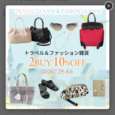
×
商品番号
3250114
返品について
Category
アイテムカテゴリー