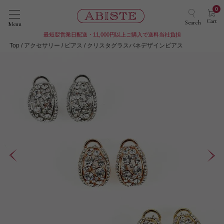
0
Cart
Search
Menu
最短翌営業日配送・11,000円以上ご購入で送料当社負担
Top
アクセサリー
ピアス
クリスタグラスバネデザインピアス