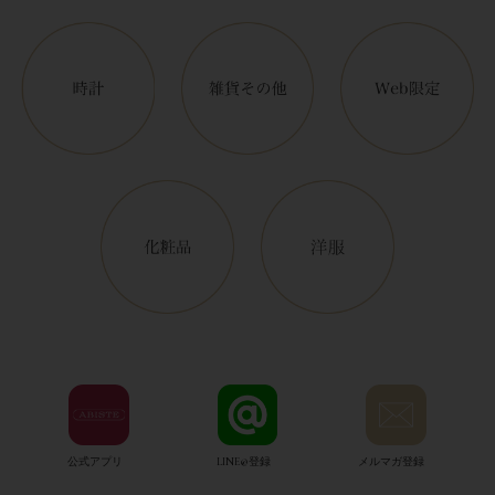
公式アプリ
LINE@登録
メルマガ登録