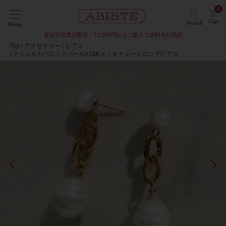
0
Cart
Search
Menu
最短翌営業日配送・11,000円以上ご購入で送料当社負担
Top
アクセサリー
ピアス
マジョルカバロックパール×18Kメッキチェーンロングピアス