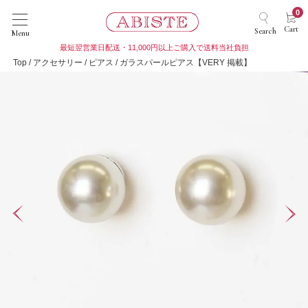
0
Cart
Search
Menu
最短翌営業日配送・11,000円以上ご購入で送料当社負担
Top
アクセサリー
ピアス
ガラスパールピアス【VERY 掲載】