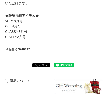
いただけます。
★雑誌掲載アイテム★
VERY8月号
Oggi6月号
CLASSY.3月号
GISELe2月号
商品番号
3240137
返品について