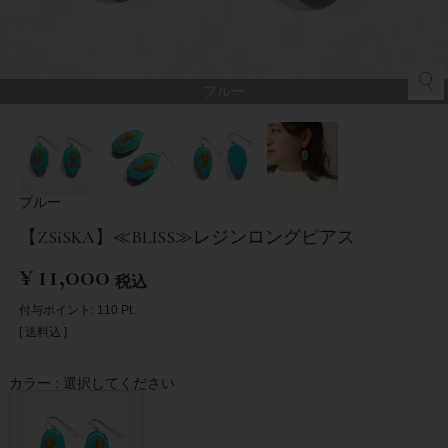
ブルー
ブルー
【ZSiSKA】≪BLISS≫レジンロングピアス
¥
11,000
税込
付与ポイント:
110
Pt.
送料込
カラー
選択してください