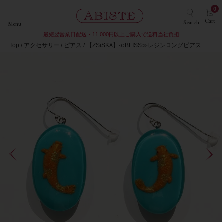
0
Cart
Search
Menu
最短翌営業日配送・11,000円以上ご購入で送料当社負担
Top
アクセサリー
ピアス
【ZSiSKA】≪BLISS≫レジンロングピアス