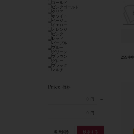
ゴールド
ピンクゴールド
クリア
ホワイト
ベージュ
イエロー
オレンジ
ピンク
レッド
パープル
ブルー
グリーン
ブラウン
255
件
グレー
ブラック
マルチ
Price
価格
～