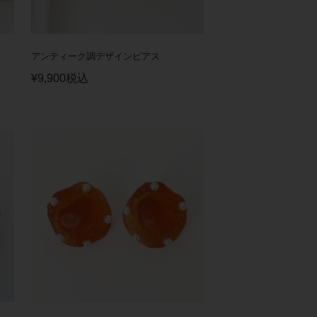
アンティーク調デザインピアス
¥
9,900
税込