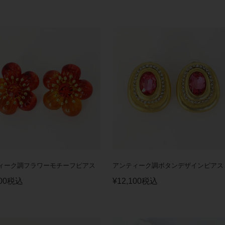
ィーク調フラワーモチーフピアス
アンティーク調ボタンデザインピアス
00
税込
¥
12,100
税込