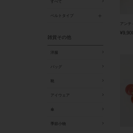
すべて
ベルトタイプ
アンテ
¥
9,90
雑貨その他
洋服
バッグ
靴
アイウェア
傘
季節小物