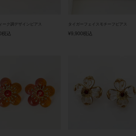
ィーク調デザインピアス
タイガーフェイスモチーフピアス
0
税込
¥
9,900
税込