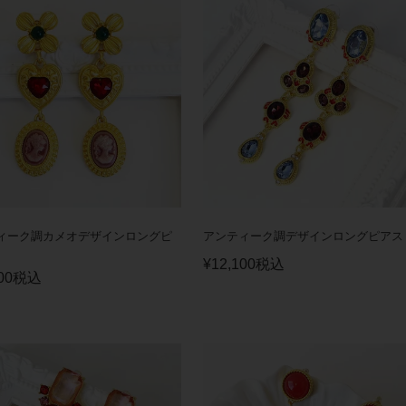
ィーク調カメオデザインロングピ
アンティーク調デザインロングピアス
¥
12,100
税込
00
税込