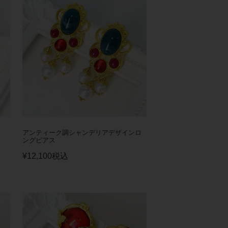
アンティーク調シャンデリアデザインロ
ングピアス
¥
12,100
税込