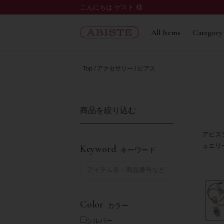
こんにちは ゲスト 様
All Items
Category
Top
アクセサリー
ピアス
商品を絞り込む
アビス
ュエリ
Keyword
キーワード
Color
カラー
シルバー