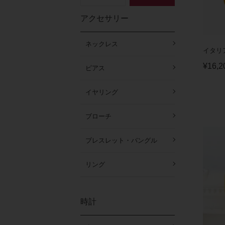
アクセサリー
ネックレス
イタリ
¥
16,2
ピアス
イヤリング
ブローチ
ブレスレット・バングル
リング
時計