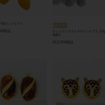
ア製ロングピアス
00
税込
チェコクリスタルデザインピアス【Ogg
掲載】
¥
13,200
税込