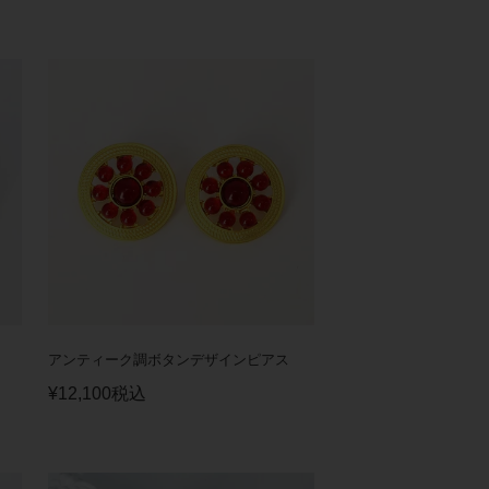
アンティーク調ボタンデザインピアス
¥
12,100
税込