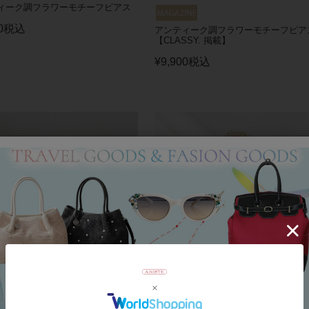
ィーク調フラワーモチーフピアス
0
税込
アンティーク調フラワーモチーフピア
【CLASSY. 掲載】
¥
9,900
税込
ィーク調ボタニカルモチーフピア
アンティーク調ハートモチーフロング