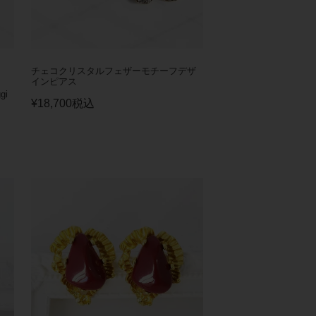
チェコクリスタルフェザーモチーフデザ
インピアス
i
¥
18,700
税込