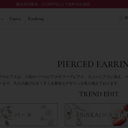
最短翌日配送・11,000円以上で送料当社負担
ロ
Topics
Ranking
PIERCED EARRI
テのピアスは、人気のパールピアスやフープピアス、大ぶりピアスに加え、
ーまで、大人の遊び心をくすぐる豊富なデザインを取り揃えております。
TREND EDIT