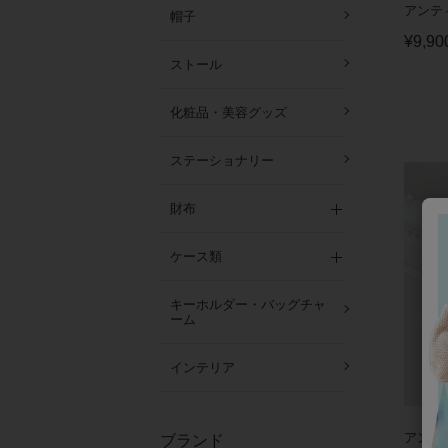
アンテ
帽子
¥
9,90
ストール
化粧品・美容グッズ
ステーショナリー
財布
ケース類
キーホルダー・バッグチャ
ーム
インテリア
アンテ
ブランド