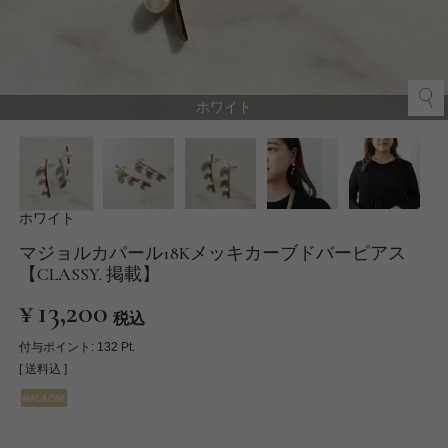
ホワイト
ホワイト
マジョルカパール18Kメッキカーブドバーピアス
【CLASSY. 掲載】
¥
13,200
税込
付与ポイント:
132
Pt.
送料込