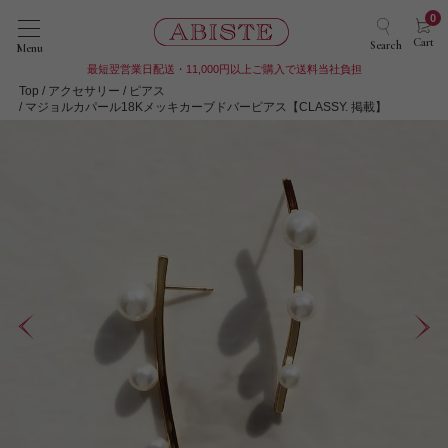
0
Cart
Search
Menu
最短翌営業日配送・11,000円以上ご購入で送料当社負担
Top
アクセサリー
ピアス
マジョルカパール18Kメッキカーブドバーピアス【CLASSY. 掲載】