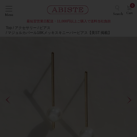
0
Cart
Search
Menu
最短翌営業日配送・11,000円以上ご購入で送料当社負担
Top
アクセサリー
ピアス
マジョルカパール18Kメッキスキニーバーピアス【美ST 掲載】