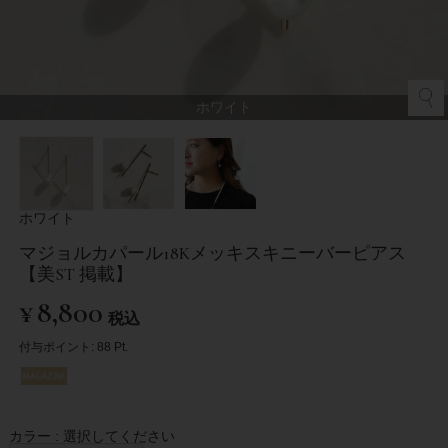
ホワイト
ホワイト
マジョルカパール18Kメッキスキニーバーピアス
【美ST 掲載】
¥
8,800
税込
付与ポイント:
88
Pt.
カラー
選択してください