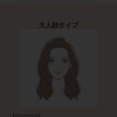
大人顔タイプ
【Recommend】