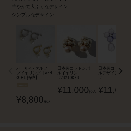
華やかで大ぶりなデザイン
シンプルなデザイン
パール×メタルフー
日本製コットンパー
日本製コットンパ
プイヤリング【and
ルイヤリン
ルデザインイヤリ
GIRL 掲載】
グ/3210023
グ
¥
11,000
¥
11,000
税込
¥
8,800
税込