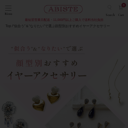
0
Menu
Search
Cart
最短翌営業日配送・11,000円以上ご購入で送料当社負担
Top
“似合う”＆“なりたい”で選ぶ顔型別おすすめイヤーアクセサリー