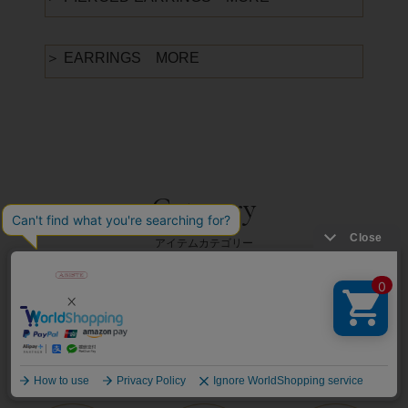
＞ EARRINGS MORE
Category
アイテムカテゴリー