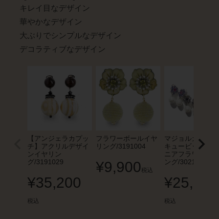
キレイ目なデザイン
華やかなデザイン
大ぶりでシンプルなデザイン
デコラティブなデザイン
【アンジェラカプッ
フラワーボールイヤ
マジョルカパール
チ】アクリルデザイ
リング/3191004
キュービックジル
ンイヤリン
ニアフラワーイヤ
グ/3191029
ング/3021019
¥
9,900
税込
¥
35,200
¥
25,300
税込
税込