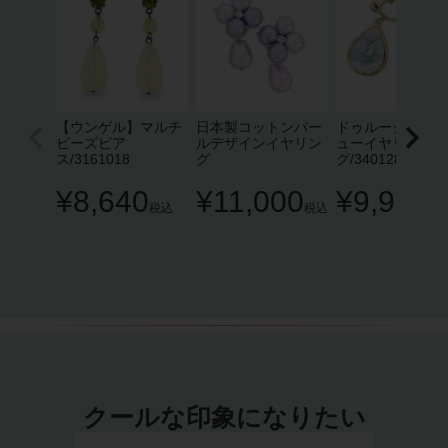
【ウンゲル】マルチ
日本製コットンパー
ドゥルージースク
ビーズピア
ルデザインイヤリン
ューイヤリン
ス/3161018
グ
グ/3401281
¥
8,640
¥
11,000
¥
9,900
税込
税込
税
クールな印象になりたい