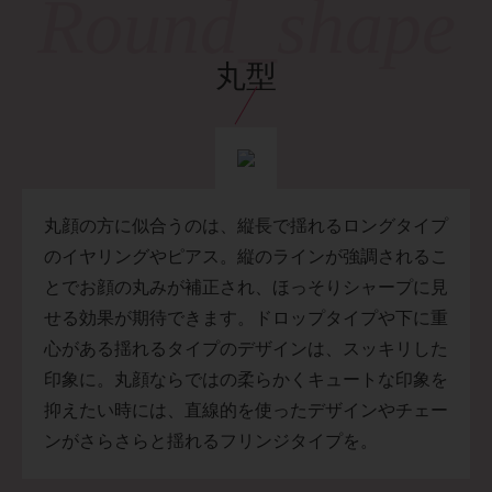
丸型
丸顔の方に似合うのは、縦長で揺れるロングタイプ
のイヤリングやピアス。縦のラインが強調されるこ
とでお顔の丸みが補正され、ほっそりシャープに見
せる効果が期待できます。ドロップタイプや下に重
心がある揺れるタイプのデザインは、スッキリした
印象に。丸顔ならではの柔らかくキュートな印象を
抑えたい時には、直線的を使ったデザインやチェー
ンがさらさらと揺れるフリンジタイプを。