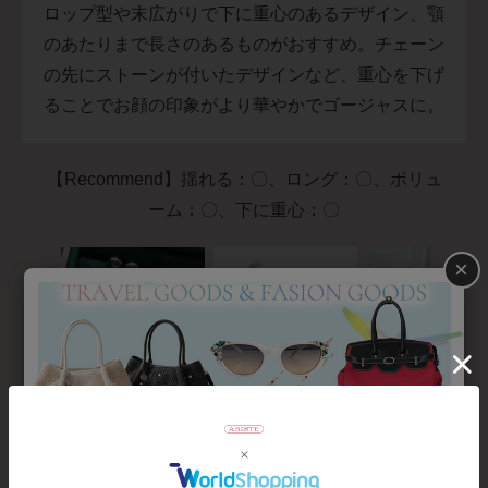
ロップ型や末広がりで下に重心のあるデザイン、顎
のあたりまで長さのあるものがおすすめ。チェーン
の先にストーンが付いたデザインなど、重心を下げ
ることでお顔の印象がより華やかでゴージャスに。
【Recommend】揺れる：〇、ロング：〇、ボリュ
ーム：〇、下に重心：〇
×
【ZSiSKA】
ロッククリスタルデ
ドロップモチーフ
≪FLOATING
ザインイヤリング
然石ピア
PEARLS≫レジンロ
【美的 掲載】
ス/3230021-
ングピアス＆ライン
ストーンロングピア