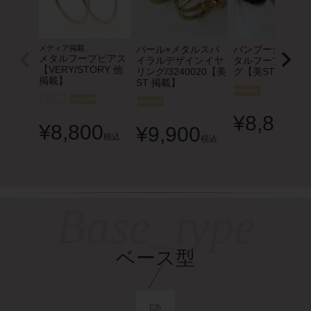
メディア掲載
パール×メタルスパ
バンブーシェイプ
メタルフープピアス
イラルデザインイヤ
タルフープイヤリ
【VERY/STORY 他
リング/3240020【美
グ【美ST 掲載】
掲載】
ST 掲載】
¥
8,800
¥
8,800
¥
9,900
税
税込
税込
ベース型