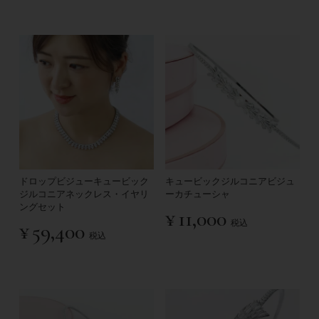
ドロップビジューキュービック
キュービックジルコニアビジュ
ジルコニアネックレス・イヤリ
ーカチューシャ
ングセット
¥
11,000
税込
¥
59,400
税込