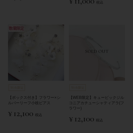
¥
11,000
税込
数量限定
SOLD OUT
【ボックス付き】フラワー×シ
【WEB限定】キュービックジル
ルバーリーフ小枝ピアス
コニアカチューシャティアラ(フ
ラワー)
¥
12,100
税込
¥
12,100
税込