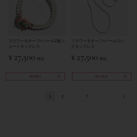
フラワーモチーフ×パール2連シ
フラワーモチーフ×パールロン
ョートネックレス
グネックレス
¥
27,500
¥
27,500
税込
税込
並び替え
絞り込み
1
2
…
7