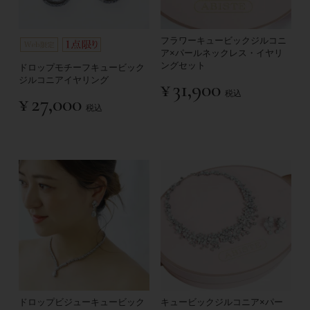
フラワーキュービックジルコニ
ア×パールネックレス・イヤリ
ングセット
ドロップモチーフキュービック
ジルコニアイヤリング
¥
31,900
税込
¥
27,000
税込
ドロップビジューキュービック
キュービックジルコニア×パー