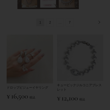
1
2
…
7
キュービックジルコニアブレス
ドロップビジューイヤリング
レット
¥
16,500
¥
12,100
税込
税込