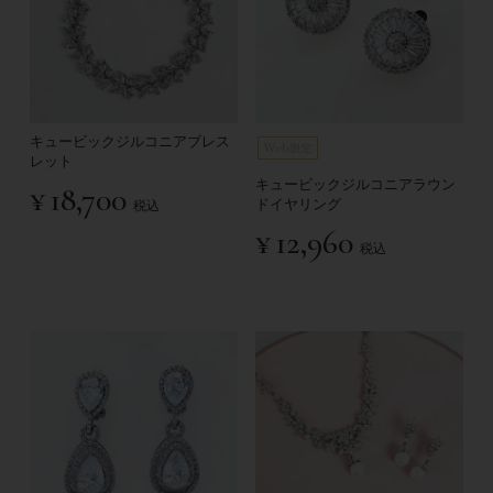
キュービックジルコニアブレス
レット
キュービックジルコニアラウン
¥
18,700
ドイヤリング
税込
¥
12,960
税込