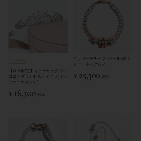
フラワーモチーフ×パール2連シ
ョートネックレス
【WEB限定】キュービックジル
¥
25,300
コニアプリンセスティアラ(リー
税込
フオーナメント)
¥
16,500
税込