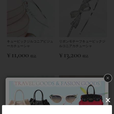
キュービックジルコニアビジュ
リボンモチーフキュービックジ
ーカチューシャ
ルコニアカチューシャ
¥
11,000
¥
13,200
税込
税込
×