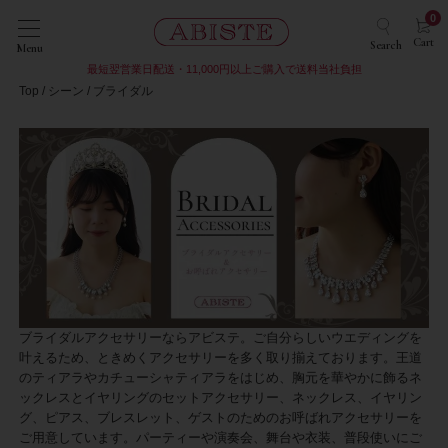
0
Cart
Search
Menu
最短翌営業日配送・11,000円以上ご購入で送料当社負担
Top
シーン
ブライダル
ブライダルアクセサリーならアビステ。ご自分らしいウエディングを
叶えるため、ときめくアクセサリーを多く取り揃えております。王道
のティアラやカチューシャティアラをはじめ、胸元を華やかに飾るネ
ックレスとイヤリングのセットアクセサリー、ネックレス、イヤリン
グ、ピアス、ブレスレット、ゲストのためのお呼ばれアクセサリーを
ご用意しています。パーティーや演奏会、舞台や衣装、普段使いにご