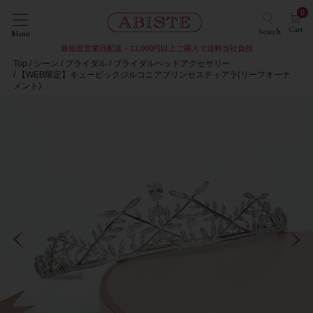
0
Cart
Search
Menu
最短翌営業日配送・11,000円以上ご購入で送料当社負担
Top
シーン
ブライダル
ブライダルヘッドアクセサリー
【WEB限定】キュービックジルコニアプリンセスティアラ(リーフオーナ
メント)