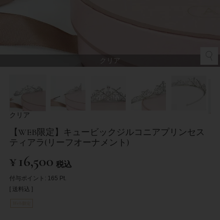
クリア
クリア
【WEB限定】キュービックジルコニアプリンセス
ティアラ(リーフオーナメント)
¥
16,500
税込
付与ポイント:
165
Pt.
送料込