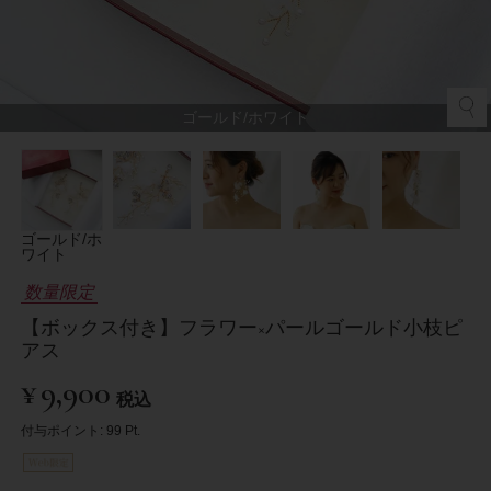
ゴールド/ホワイト
ゴールド/ホ
ワイト
数量限定
【ボックス付き】フラワー×パールゴールド小枝ピ
アス
¥
9,900
税込
付与ポイント:
99
Pt.