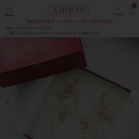
0
Cart
Search
Menu
最短翌営業日配送・11,000円以上ご購入で送料当社負担
Top
アクセサリー
ピアス
【ボックス付き】フラワー×パールゴールド小枝ピアス