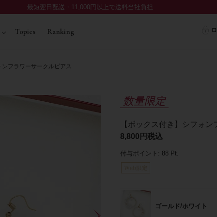
最短翌日配送・11,000円以上で送料当社負担
ロ
Topics
Ranking
ォンフラワーサークルピアス
数量限定
【ボックス付き】シフォン
8,800
税込
付与ポイント:
88
Pt.
ゴールド/ホワイト