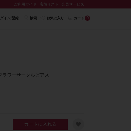
ご利用ガイド
店舗リスト
会員サービス
0
グイン/登録
検索
お気に入り
カート
フラワーサークルピアス
カートに入れる