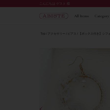
こんにちは ゲスト 様
All Items
Category
Top
アクセサリー
ピアス
【ボックス付き】シフ