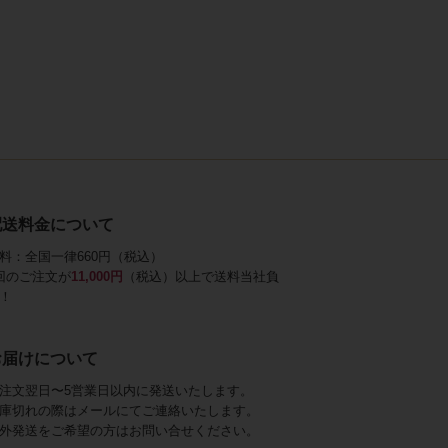
配送料金について
料：全国一律660円（税込）
回のご注文が
11,000円
（税込）以上で送料当社負
！
お届けについて
注文翌日〜5営業日以内に発送いたします。
庫切れの際はメールにてご連絡いたします。
外発送をご希望の方はお問い合せください。