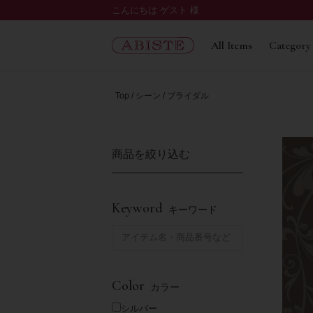
こんにちは ゲスト 様
All Items
Category
Top
シーン
ブライダル
商品を絞り込む
Keyword
キーワード
Color
カラー
シルバー