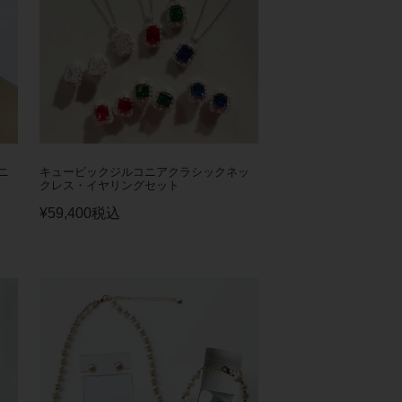
ニ
キュービックジルコニアクラシックネッ
クレス・イヤリングセット
¥
59,400
税込