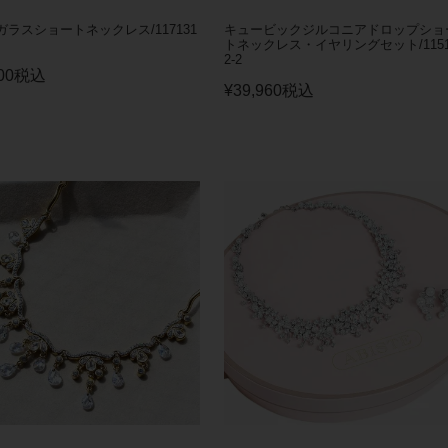
ラスショートネックレス/117131
キュービックジルコニアドロップショ
トネックレス・イヤリングセット/1151
2-2
00
税込
¥
39,960
税込