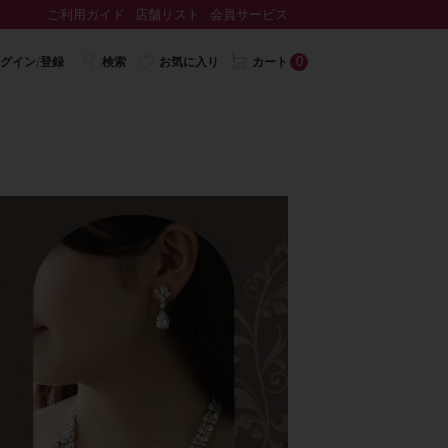
ご利用ガイド
店舗リスト
会員サービス
0
グイン/登録
検索
お気に入り
カート