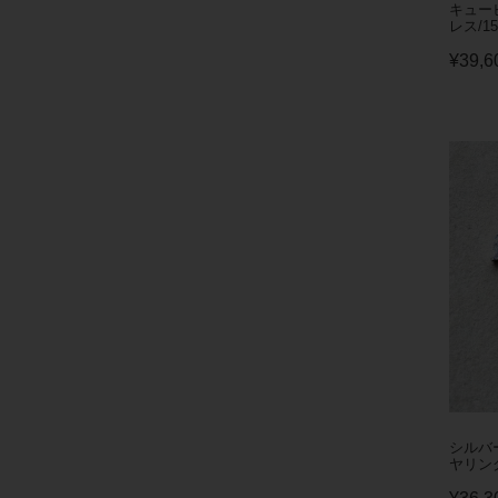
キュー
レス/15
¥
39,6
シルバ
ヤリング/