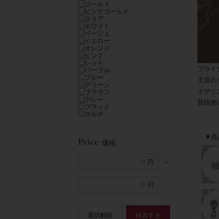
ゴールド
ピンクゴールド
クリア
ホワイト
ベージュ
イエロー
オレンジ
ピンク
レッド
ブライ
パープル
ブルー
王道の
グリーン
イヤリ
ブラウン
グレー
普段使
ブラック
マルチ
▼商
Price
価格
～