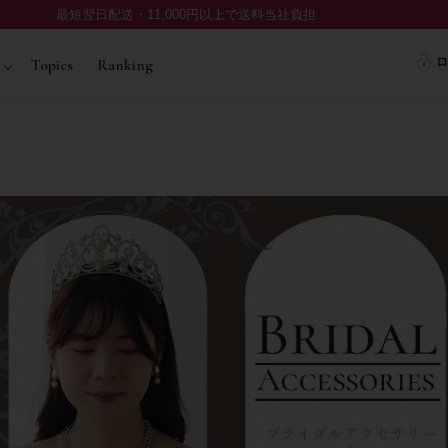
最短翌日配送・11,000円以上で送料当社負担
ロ
Topics
Ranking