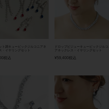
ット調キュービックジルコニアネ
ドロップビジューキュービックジルコ
ス・イヤリングセット
アネックレス・イヤリングセット
00
税込
¥
59,400
税込