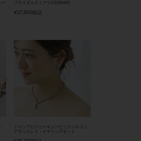
ュー
ブライダルティアラ/2130044S
¥
37,800
税込
・
ドロップビジューキュービックジルコニ
アネックレス・イヤリングセット