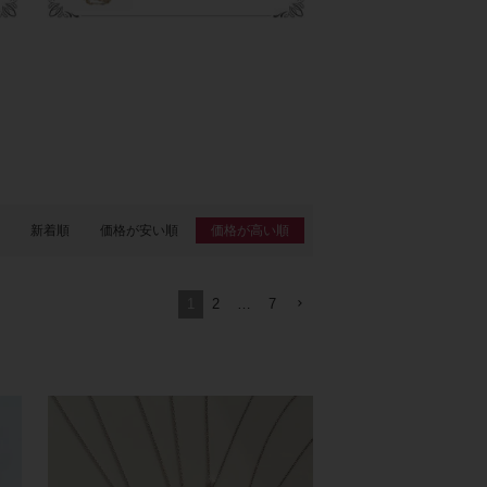
新着順
価格が安い順
価格が高い順
1
2
…
7