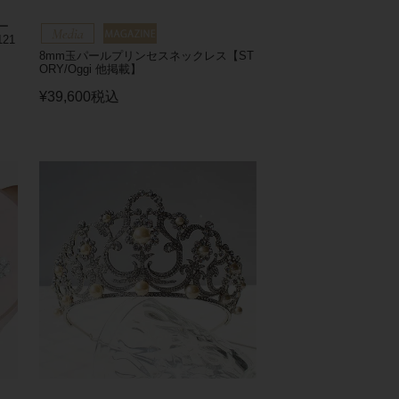
ー
21
8mm玉パールプリンセスネックレス【ST
ORY/Oggi 他掲載】
¥
39,600
税込