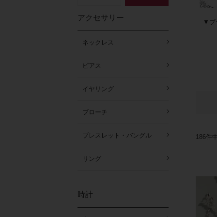
アクセサリー
▼ブラ
ネックレス
ピアス
イヤリング
ブローチ
ブレスレット・バングル
186
件
リング
時計