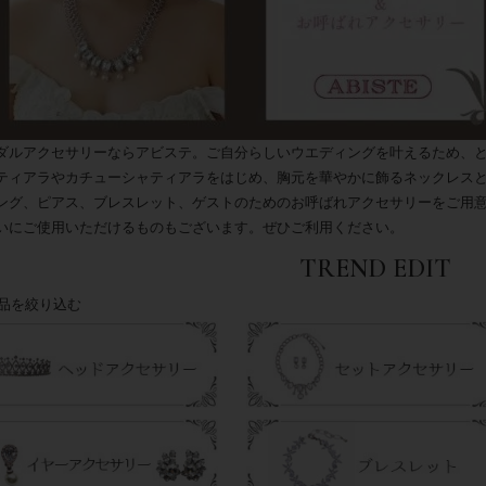
ダルアクセサリーならアビステ。ご自分らしいウエディングを叶えるため、
ティアラやカチューシャティアラをはじめ、胸元を華やかに飾るネックレス
ング、ピアス、ブレスレット、ゲストのためのお呼ばれアクセサリーをご用
いにご使用いただけるものもございます。ぜひご利用ください。
TREND EDIT
品を絞り込む