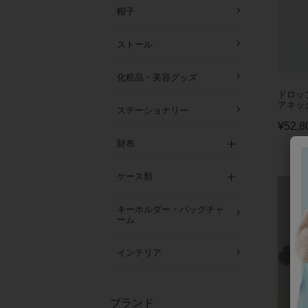
帽子
ストール
化粧品・美容グッズ
ドロッ
アネッ
ステーショナリー
¥
52,8
財布
ケース類
キーホルダー・バッグチャ
ーム
インテリア
ブランド