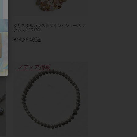
クリスタルガラスデザインビジューネッ
クレス/1151304
¥
44,280
税込
メディア掲載