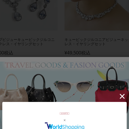
プビジューキュービックジルコニ
キュービックジルコニアビジューネッ
クレス・イヤリングセット
レス・イヤリングセット
00
税込
¥
49,500
税込