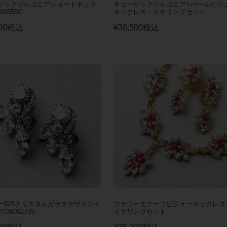
ビックジルコニアショートネック
キュービックジルコニア×パールビジ
00555G
ネックレス・イヤリングセット
00
税込
¥
38,500
税込
ー925クリスタルガラスデザインイ
フラワーモチーフビジューネックレス
3900279S
イヤリングセット