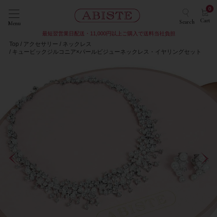
0
Cart
Search
Menu
最短翌営業日配送・11,000円以上ご購入で送料当社負担
Top
アクセサリー
ネックレス
キュービックジルコニア×パールビジューネックレス・イヤリングセット