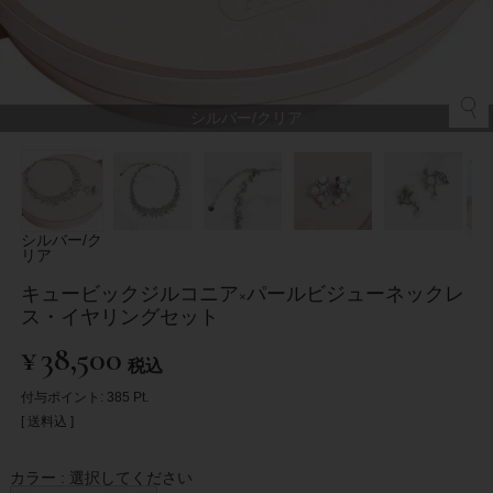
シルバー/クリア
シルバー/ク
リア
キュービックジルコニア×パールビジューネックレ
ス・イヤリングセット
¥
38,500
税込
付与ポイント:
385
Pt.
送料込
カラー
選択してください