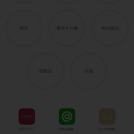
公式アプリ
LINE@登録
メルマガ登録