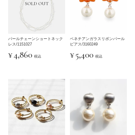
SOLD OUT
パールチェーンショートネック
ベネチアンガラスリボンパール
レス/1151027
ピアス/3160249
¥
4,860
¥
5,400
税込
税込