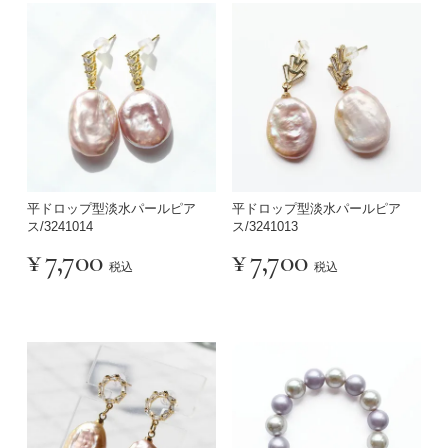
平ドロップ型淡水パールピア
平ドロップ型淡水パールピア
ス/3241014
ス/3241013
¥
7,700
¥
7,700
税込
税込