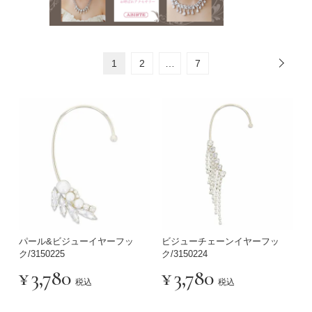
1
2
…
7
パール&ビジューイヤーフッ
ビジューチェーンイヤーフッ
ク/3150225
ク/3150224
¥
3,780
¥
3,780
税込
税込