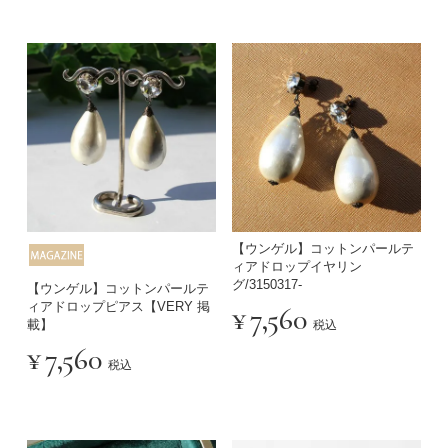
【ウンゲル】コットンパールテ
ィアドロップイヤリン
グ/3150317-
【ウンゲル】コットンパールテ
ィアドロップピアス【VERY 掲
¥
7,560
載】
税込
¥
7,560
税込