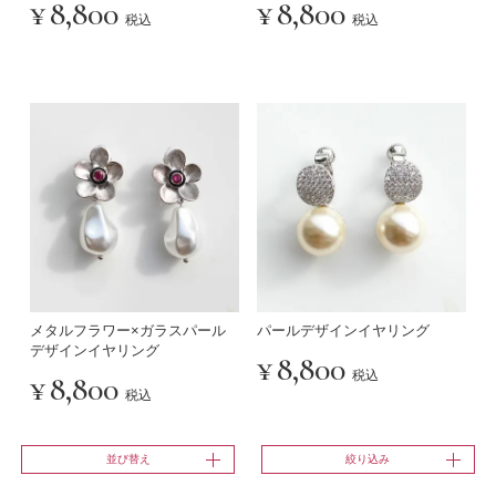
¥
8,800
¥
8,800
税込
税込
メタルフラワー×ガラスパール
パールデザインイヤリング
デザインイヤリング
¥
8,800
税込
¥
8,800
税込
並び替え
絞り込み