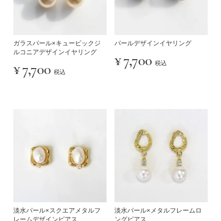
ガラスパール×キュービックジ
パールデザインイヤリング
ルコニアデザインイヤリング
¥
7,700
税込
¥
7,700
税込
淡水パール×スクエアメタルフ
淡水パール×メタルフレームロ
レームデザインピアス
ングピアス