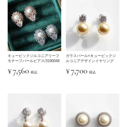
キュービックジルコニアリーフ
ガラスパール×キュービックジ
モチーフパールピアス/3190048
ルコニアデザインイヤリング
¥
7,560
¥
7,700
税込
税込