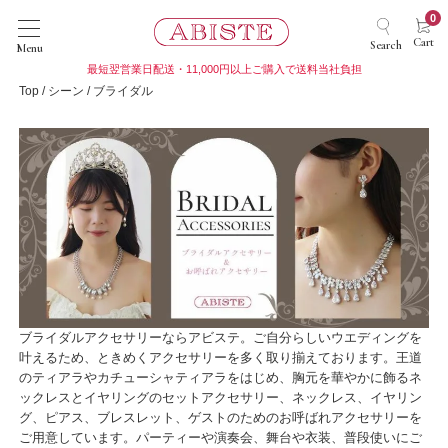
0
Cart
Search
Menu
最短翌営業日配送・11,000円以上ご購入で送料当社負担
Top
シーン
ブライダル
ブライダルアクセサリーならアビステ。ご自分らしいウエディングを
叶えるため、ときめくアクセサリーを多く取り揃えております。王道
のティアラやカチューシャティアラをはじめ、胸元を華やかに飾るネ
ックレスとイヤリングのセットアクセサリー、ネックレス、イヤリン
グ、ピアス、ブレスレット、ゲストのためのお呼ばれアクセサリーを
ご用意しています。パーティーや演奏会、舞台や衣装、普段使いにご