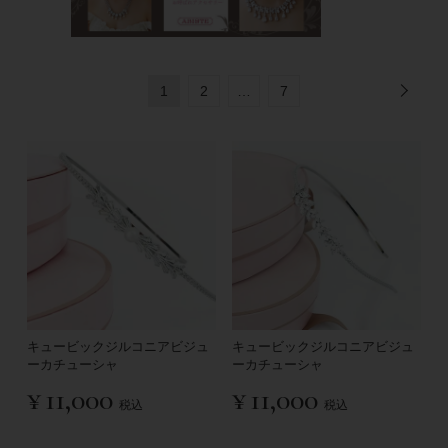
1
2
…
7
キュービックジルコニアビジュ
キュービックジルコニアビジュ
ーカチューシャ
ーカチューシャ
¥
11,000
¥
11,000
税込
税込