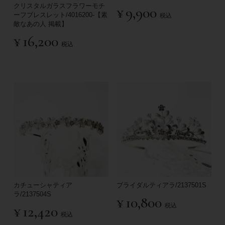
クリスタルガラスフラワーモチ
¥
9,900
ーフブレスレット/4016200-【素
税込
敵なあの人 掲載】
¥
16,200
税込
カチューシャティア
ブライダルティアラ/2137501S
ラ/2137504S
¥
10,800
税込
¥
12,420
税込