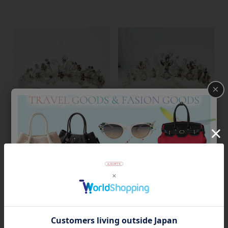
×
ブライダルティアラ/2137505S
ブライダルティアラ/2137506S
¥
12,960
¥
13,500
税込
税込