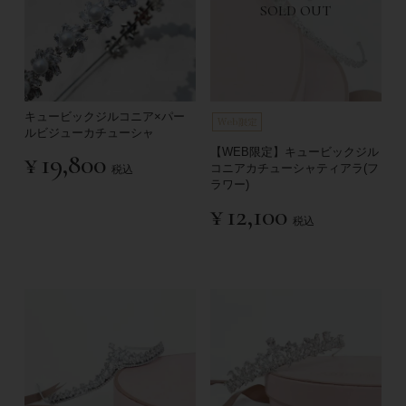
SOLD OUT
キュービックジルコニア×パー
ルビジューカチューシャ
【WEB限定】キュービックジル
¥
19,800
コニアカチューシャティアラ(フ
税込
ラワー)
¥
12,100
税込