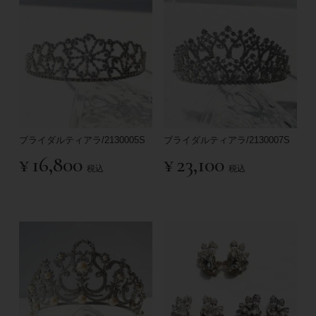
ブライダルティアラ/2130005S
ブライダルティアラ/2130007S
¥
16,800
¥
23,100
税込
税込