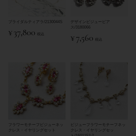
ブライダルティアラ/2130044S
デザインビジューピア
ス/3180066
¥
37,800
税込
¥
7,560
税込
フラワーモチーフビジューネッ
ビジューフラワーモチーフネッ
クレス・イヤリングセット
クレス・イヤリングセッ
ト/1601152-2