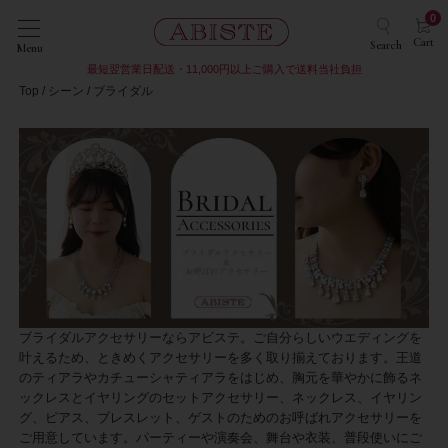
0
Cart
Search
Menu
最短翌営業日配送・11,000円以上ご購入で送料当社負担
Top
シーン
ブライダル
ブライダルアクセサリーならアビステ。ご自分らしいウエディングを
叶えるため、ときめくアクセサリーを多く取り揃えております。王道
のティアラやカチューシャティアラをはじめ、胸元を華やかに飾るネ
ックレスとイヤリングのセットアクセサリー、ネックレス、イヤリン
グ、ピアス、ブレスレット、ゲストのためのお呼ばれアクセサリーを
ご用意しています。パーティーや演奏会、舞台や衣装、普段使いにご