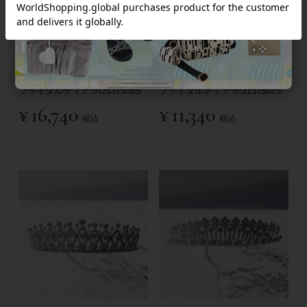
ブライダルティアラ/2137508S
ブライダルティアラ/2137502S
¥
16,740
¥
11,340
税込
税込