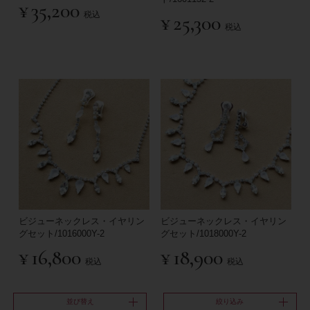
¥
35,200
税込
¥
25,300
税込
ビジューネックレス・イヤリン
ビジューネックレス・イヤリン
グセット/1016000Y-2
グセット/1018000Y-2
¥
16,800
¥
18,900
税込
税込
並び替え
絞り込み