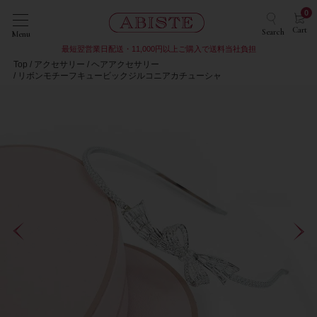
0
Cart
Search
Menu
最短翌営業日配送・11,000円以上ご購入で送料当社負担
Top
アクセサリー
ヘアアクセサリー
リボンモチーフキュービックジルコニアカチューシャ