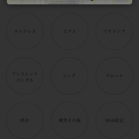
アイテムカテゴリー