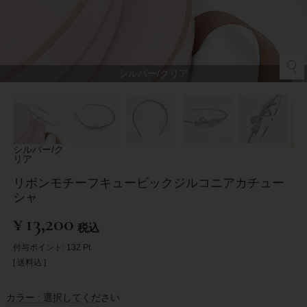
シルバー/クリア
シルバー/ク
リア
リボンモチーフキュービックジルコニアカチュー
シャ
¥
13,200
税込
付与ポイント:
132
Pt.
送料込
カラー
選択してください