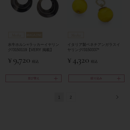
水牛ホルン×ラッカーイヤリン
イタリア製ベネチアンガラスイ
グ/3150119【VERY 掲載】
ヤリング/3150337*
¥
9,720
¥
4,320
税込
税込
並び替え
絞り込み
1
2