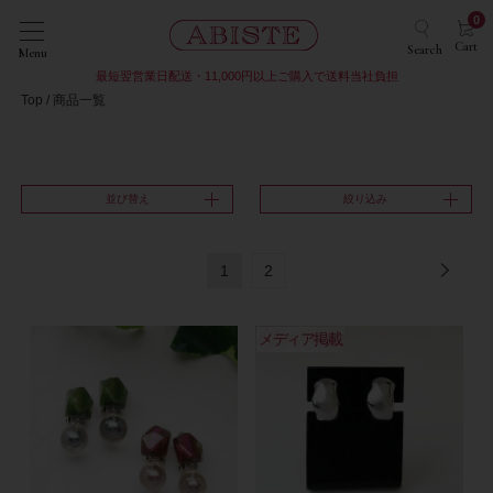
0
Cart
Search
Menu
最短翌営業日配送・11,000円以上ご購入で送料当社負担
Top
商品一覧
並び替え
絞り込み
1
2
メディア掲載