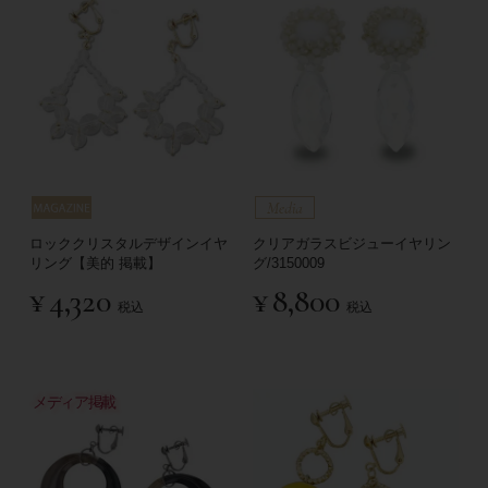
ロッククリスタルデザインイヤ
クリアガラスビジューイヤリン
リング【美的 掲載】
グ/3150009
¥
4,320
¥
8,800
税込
税込
メディア掲載