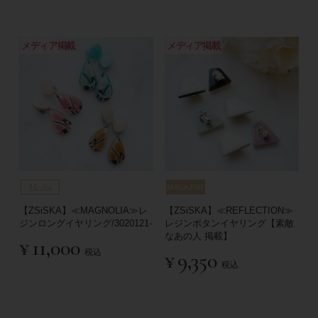
メディア掲載
メディア掲載
【ZSiSKA】≪MAGNOLIA≫レ
【ZSiSKA】≪REFLECTION≫
ジンロングイヤリング/3020121-
レジンボタンイヤリング【素敵
なあの人 掲載】
¥
11,000
税込
¥
9,350
税込