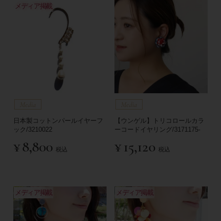
メディア掲載
日本製コットンパールイヤーフ
【ウンゲル】トリコロールカラ
ック/3210022
ーコードイヤリング/3171175-
¥
8,800
¥
15,120
税込
税込
メディア掲載
メディア掲載