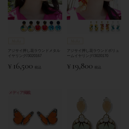
アジサイ押し花ラウンドメタル
アジサイ押し花ラウンドボリュ
イヤリング/3020167
ームイヤリング/3020170
¥
16,500
¥
19,800
税込
税込
メディア掲載