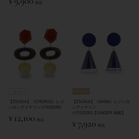
¥
9,900
税込
【ZSiSKA】《CHORUS》レジ
【ZSiSKA】《NANA》レジンロ
ンロングイヤリング/3191050
ングイヤリン
グ/3191053【GINGER 掲載】
¥
12,100
税込
¥
7,920
税込