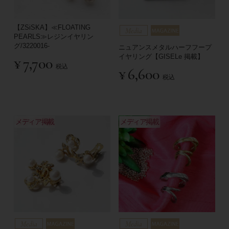
【ZSiSKA】≪FLOATING
PEARLS≫レジンイヤリン
グ/3220016-
ニュアンスメタルハーフフープ
イヤリング【GISELe 掲載】
¥
7,700
税込
¥
6,600
税込
メディア掲載
メディア掲載