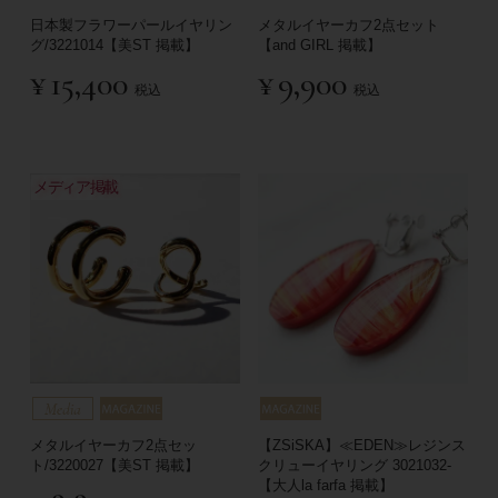
日本製フラワーパールイヤリン
メタルイヤーカフ2点セット
グ/3221014【美ST 掲載】
【and GIRL 掲載】
¥
15,400
¥
9,900
税込
税込
メディア掲載
メタルイヤーカフ2点セッ
【ZSiSKA】≪EDEN≫レジンス
ト/3220027【美ST 掲載】
クリューイヤリング 3021032-
【大人la farfa 掲載】