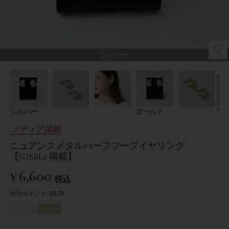
シルバー
シルバー
ゴールド
メディア掲載
ニュアンスメタルハーフフープイヤリング
【GISELe 掲載】
¥
6,600
税込
付与ポイント:
66
Pt.