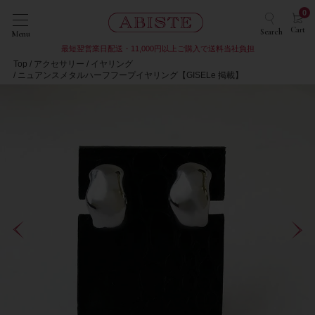
0
Cart
Search
Menu
最短翌営業日配送・11,000円以上ご購入で送料当社負担
Top
アクセサリー
イヤリング
ニュアンスメタルハーフフープイヤリング【GISELe 掲載】