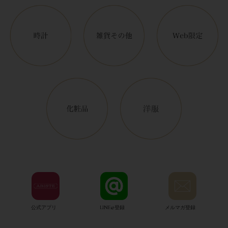
公式アプリ
LINE@登録
メルマガ登録