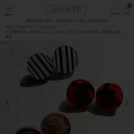
0
Cart
Search
Menu
最短翌営業日配送・11,000円以上ご購入で送料当社負担
Top
アクセサリー
イヤリング
【ZSiSKA】≪BLISS≫レジンボタンイヤリング/3220011【GISELe 掲
載】