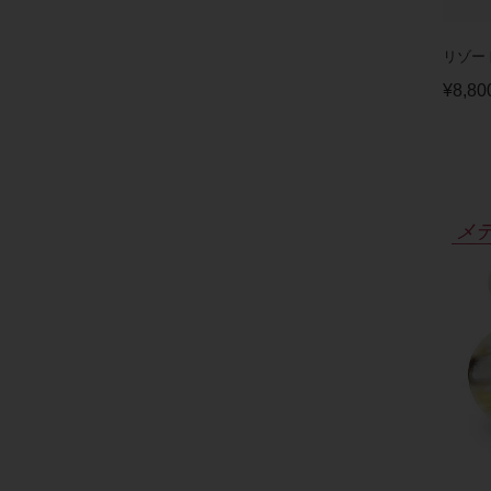
リゾー
¥
8,80
メ