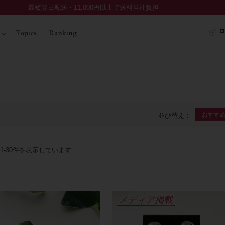
最短翌日配送・11,000円以上で送料当社負担
ロ
Topics
Ranking
おすす
並び替え
1
-
30
メディア掲載