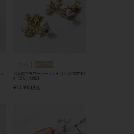
ン
日本製フラワーパールイヤリング/322101
4【美ST 掲載】
¥
15,400
税込