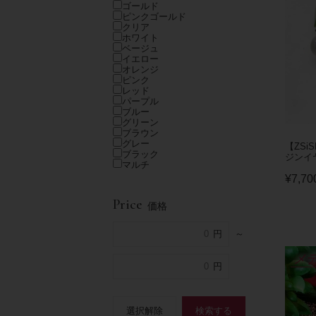
ゴールド
ピンクゴールド
クリア
ホワイト
ベージュ
イエロー
オレンジ
ピンク
レッド
パープル
ブルー
グリーン
ブラウン
グレー
【ZSi
ブラック
ジンイヤ
マルチ
¥
7,70
Price
価格
～
メ