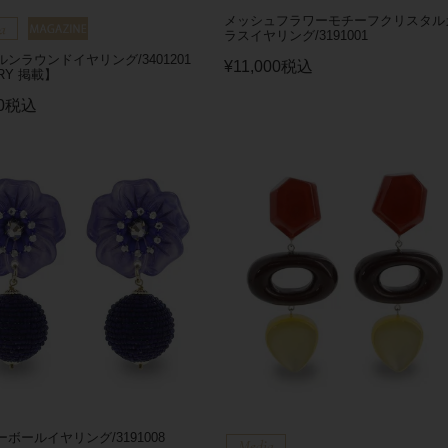
メッシュフラワーモチーフクリスタル
ラスイヤリング/3191001
ンラウンドイヤリング/3401201
¥
11,000
税込
RY 掲載】
0
税込
ボールイヤリング/3191008