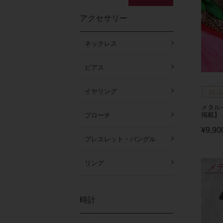
アクセサリー
ネックレス
ピアス
イヤリング
メタルイ
掲載】
ブローチ
¥
9,90
ブレスレット・バングル
リング
メ
時計