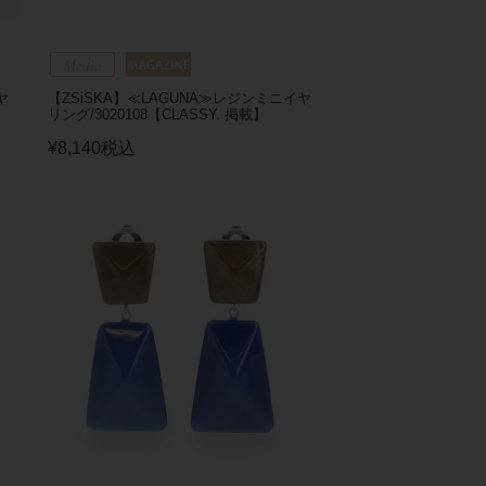
ヤ
【ZSiSKA】≪LAGUNA≫レジンミニイヤ
リング/3020108【CLASSY. 掲載】
¥
8,140
税込