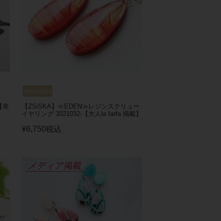
【美
【ZSiSKA】≪EDEN≫レジンスクリュー
イヤリング 3021032-【大人la farfa 掲載】
¥
6,750
税込
メディア掲載