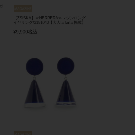
ガ
【ZSiSKA】≪HERRERA≫レジンロング
イヤリング/3191040【大人la farfa 掲載】
¥
9,900
税込