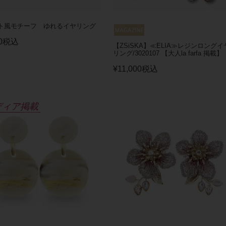
ト風モチーフ ゆれるイヤリング
0
税込
【ZSiSKA】≪ELIA≫レジンロングイ
リング/3020107 【大人la farfa 掲載】
¥
11,000
税込
ディア掲載