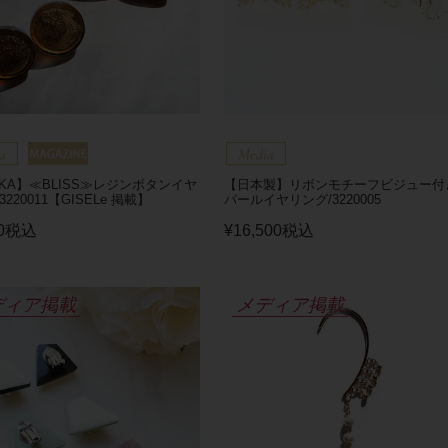
SKA】≪BLISS≫レジンボタンイヤ
【日本製】リボンモチーフビジュー付
3220011【GISELe 掲載】
パールイヤリング/3220005
0
税込
¥
16,500
税込
ディア掲載
メディア掲載