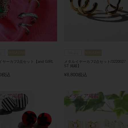
ヤーカフ2点セット【and GIRL
メタルイヤーカフ2点セット/3220027
ST 掲載】
0
税込
¥
8,800
税込
ディア掲載
メディア掲載