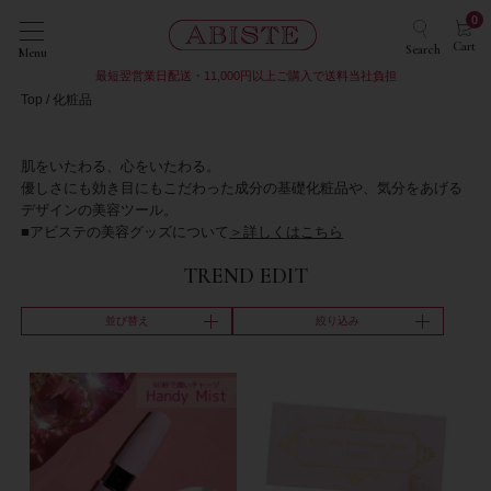
0
Cart
Search
Menu
最短翌営業日配送・11,000円以上ご購入で送料当社負担
Top
化粧品
肌をいたわる、心をいたわる。
優しさにも効き目にもこだわった成分の基礎化粧品や、気分をあげる
デザインの美容ツール。
■アビステの美容グッズについて
＞詳しくはこちら
TREND EDIT
並び替え
絞り込み