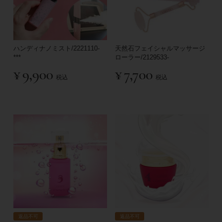
ハンディナノミスト/2221110-
天然石フェイシャルマッサージ
***
ローラー/2129533-
¥
9,900
¥
7,700
税込
税込
返品不可
返品不可