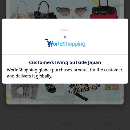
¥
2,200
税込
並び替え
絞り込み
Category
アイテムカテゴリー