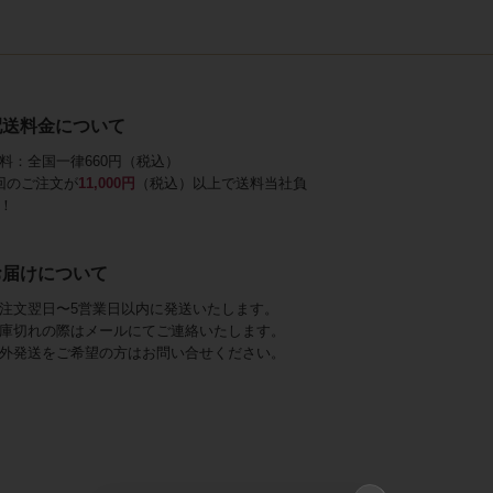
配送料金について
料：全国一律660円（税込）
回のご注文が
11,000円
（税込）以上で送料当社負
！
お届けについて
注文翌日〜5営業日以内に発送いたします。
庫切れの際はメールにてご連絡いたします。
外発送をご希望の方はお問い合せください。