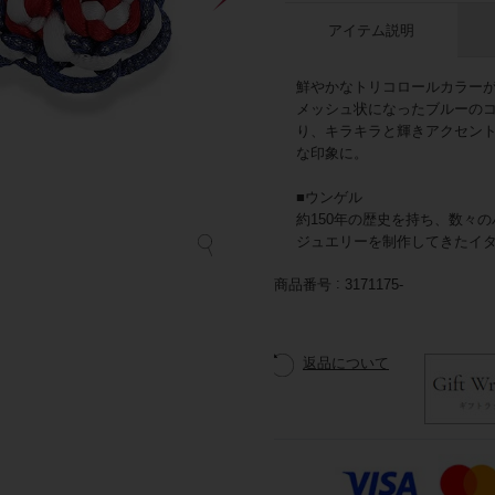
アイテム説明
鮮やかなトリコロールカラー
メッシュ状になったブルーの
り、キラキラと輝きアクセン
な印象に。
■ウンゲル
約150年の歴史を持ち、数々
ジュエリーを制作してきたイ
商品番号
3171175-
返品について