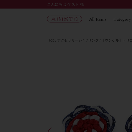
こんにちは ゲスト 様
All Items
Category
Top
アクセサリー
イヤリング
【ウンゲル】トリコロ