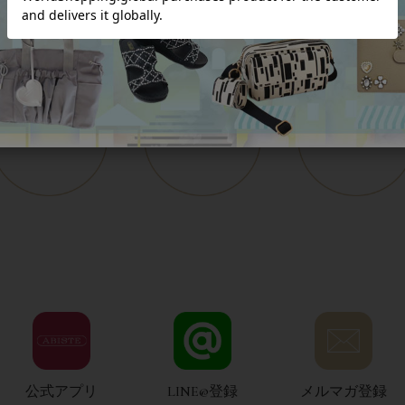
公式アプリ
LINE@登録
メルマガ登録