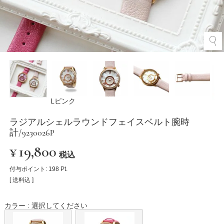
Lピンク
ラジアルシェルラウンドフェイスベルト腕時
計/9230026P
¥
19,800
税込
付与ポイント:
198
Pt.
送料込
カラー
選択してください