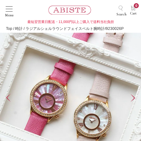
0
Cart
Search
Menu
最短翌営業日配送・11,000円以上ご購入で送料当社負担
Top
時計
ラジアルシェルラウンドフェイスベルト腕時計/9230026P