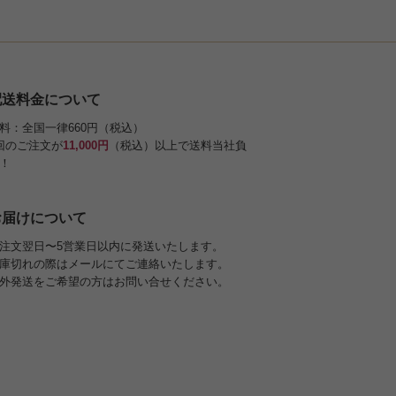
配送料金について
料：全国一律660円（税込）
回のご注文が
11,000円
（税込）以上で送料当社負
！
お届けについて
注文翌日〜5営業日以内に発送いたします。
庫切れの際はメールにてご連絡いたします。
外発送をご希望の方はお問い合せください。