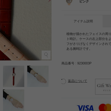
ピンク
アイテム説明
植物が描かれたフェイスの周
ト時計。ケースの左上部分を
フがさりげなくデザインされ
ある腕時計です。
ブ
商品番号
9230003P
返品について