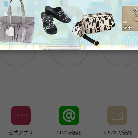
公式アプリ
LINE@登録
メルマガ登録