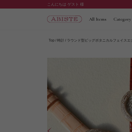
こんにちは ゲスト 様
All Items
Category
Top
時計
ラウンド型ビッグボタニカルフェイスエナメ