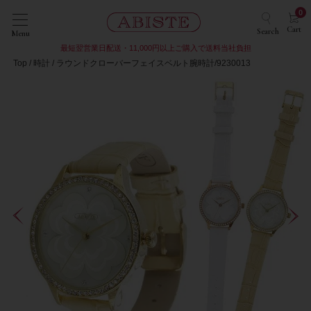
0
Cart
Search
Menu
最短翌営業日配送・11,000円以上ご購入で送料当社負担
Top
時計
ラウンドクローバーフェイスベルト腕時計/9230013