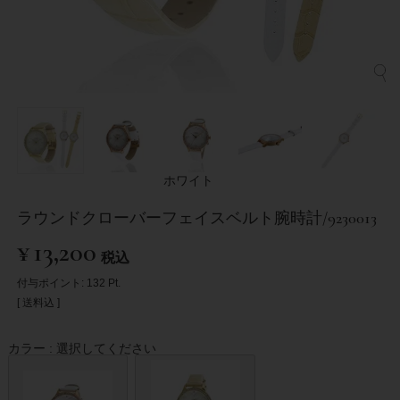
ホワイト
ラウンドクローバーフェイスベルト腕時計/9230013
¥
13,200
税込
付与ポイント:
132
Pt.
送料込
カラー
選択してください