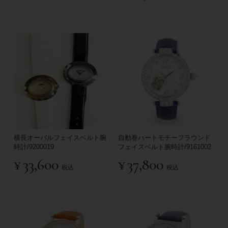
横長オーバルフェイスベルト腕
自動巻ハートモチーフラウンド
時計/9200019
フェイスベルト腕時計/9161002
¥
33,600
¥
37,800
税込
税込