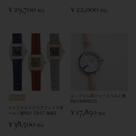
¥
29,700
¥
22,000
税込
税込
エッフェル塔フェイスベルト腕
時計/9400021S
クリスタルスクエアフェイス革
¥
17,850
ベルト腕時計【美ST 掲載】
税込
¥
38,500
税込