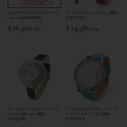
ねずみデザインチェコストーン
スパイラルフェイスベルト腕時
ベルト時計/9020001
計/9171003
¥
16,500
¥
14,580
税込
税込
ローズモチーフキュービックジ
クリスタルガラスエレメンツ ビ
ルコニア細ベルト腕時
ッグフェイスデュアル腕時
計/9161001
計/9170034