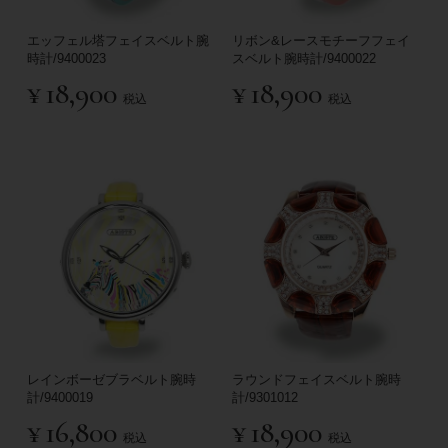
エッフェル塔フェイスベルト腕
リボン&レースモチーフフェイ
時計/9400023
スベルト腕時計/9400022
¥
18,900
¥
18,900
税込
税込
レインボーゼブラベルト腕時
ラウンドフェイスベルト腕時
計/9400019
計/9301012
¥
16,800
¥
18,900
税込
税込