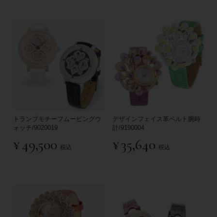
トランプモチーフムービングウ
デザインフェイス革ベルト腕時
ォッチ/9020019
計/9190004
¥
49,500
¥
35,640
税込
税込