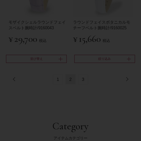
モザイクシェルラウンドフェイ
ラウンドフェイスボタニカルモ
スベルト腕時計/9160043
チーフベルト腕時計/9160025
¥
29,700
¥
15,660
税込
税込
並び替え
絞り込み
1
2
3
Category
アイテムカテゴリー