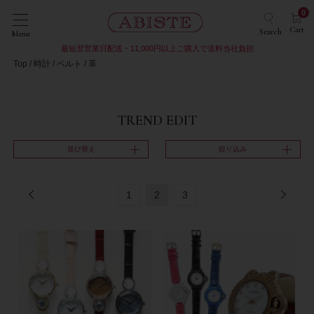
0
Cart
Search
Menu
最短翌営業日配送・11,000円以上ご購入で送料当社負担
Top
時計
ベルト
革
TREND EDIT
並び替え
絞り込み
1
2
3