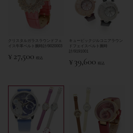
クリスタルガラスラウンドフェ
キュービックジルコニアラウン
イス牛革ベルト腕時計/9020003
ドフェイスベルト腕時
計/9191001
¥
27,500
税込
¥
39,600
税込