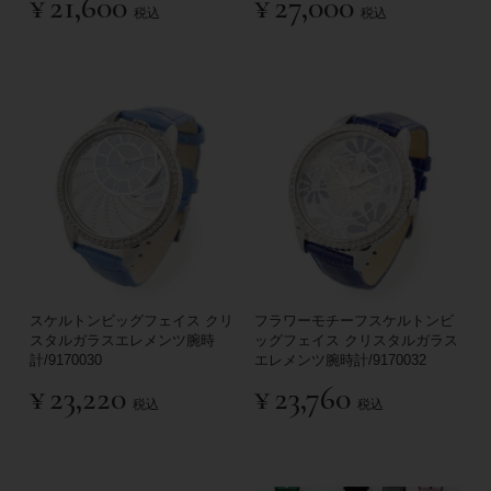
¥
21,600
¥
27,000
税込
税込
スケルトンビッグフェイス クリ
フラワーモチーフスケルトンビ
スタルガラスエレメンツ腕時
ッグフェイス クリスタルガラス
計/9170030
エレメンツ腕時計/9170032
¥
23,220
¥
23,760
税込
税込