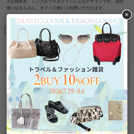
スが煌めき、シンプルでスタイリッシュなデザインです。普段
使いはもちろん、オフィス使いご利用いただけます。
×
商品番号
9230019
返品について
Category
アイテムカテゴリー