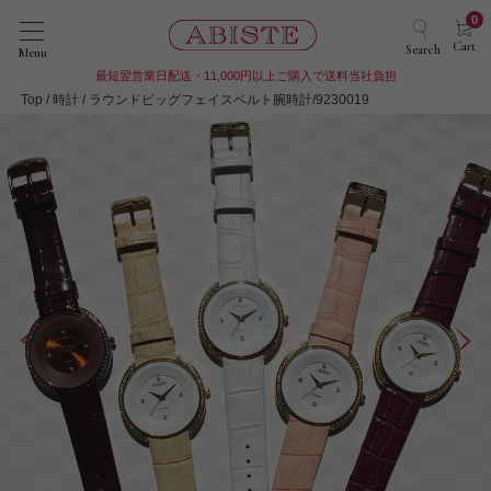
0
Cart
Search
Menu
最短翌営業日配送・11,000円以上ご購入で送料当社負担
Top
時計
ラウンドビッグフェイスベルト腕時計/9230019