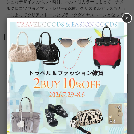
シュなデザインのベルト時計。ベルトはカラーによってエナメ
ルクロコツヤ有とマットレザーの2種。クリスタルガラスもカラ
ーによってクリアストーンとブラックダイヤストーンとなって
×
おり、お好みでお選びいただけます。
商品番号
9230036
返品について
Category