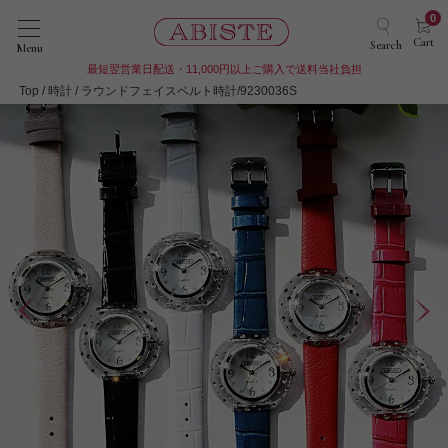
0
Cart
Search
Menu
最短翌営業日配送・11,000円以上ご購入で送料当社負担
Top
時計
ラウンドフェイスベルト時計/9230036S