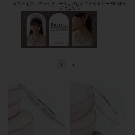
▼ブライダルアクセサリー＆お呼ばれアクセサリーの特集ペ
ージはこちら
1
2