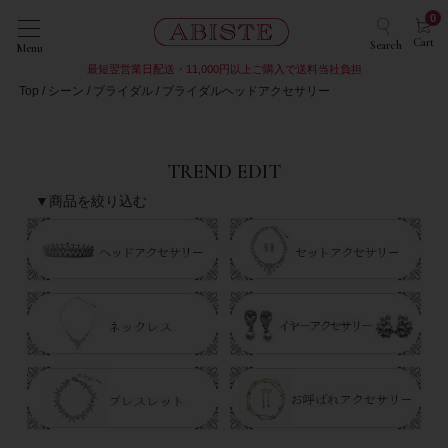
0
Cart
Search
Menu
最短翌営業日配送・11,000円以上ご購入で送料当社負担
Top
シーン
ブライダル
ブライダルヘッドアクセサリー
TREND EDIT
▼商品を絞り込む