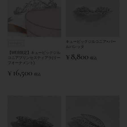
キュービックジルコニア×パー
ルバレッタ
【WEB限定】キュービックジル
¥
8,800
コニアプリンセスティアラ(リー
税込
フオーナメント)
¥
16,500
税込