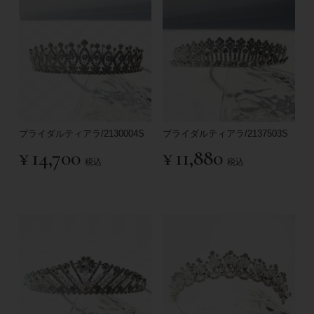
ブライダルティアラ/2130004S
ブライダルティアラ/2137503S
¥
14,700
¥
11,880
税込
税込