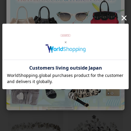
キュービックジルコニア×パー
フラワーモチーフキュービック
ルバレッタ
ジルコニアバレッタ
¥
11,000
¥
14,300
税込
税込