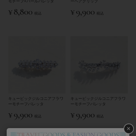
モチーフ×パールバレッタ
ーヘアクリップ
¥
8,800
¥
9,900
税込
税込
キュービックジルコニアフラワ
キュービックジルコニアフラワ
ーモチーフバレッタ
ーモチーフバレッタ
¥
9,900
¥
9,900
税込
税込
×