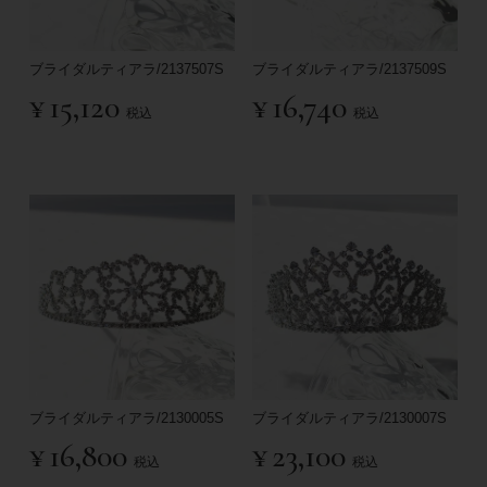
ブライダルティアラ/2137507S
ブライダルティアラ/2137509S
¥
15,120
¥
16,740
税込
税込
ブライダルティアラ/2130005S
ブライダルティアラ/2130007S
¥
16,800
¥
23,100
税込
税込