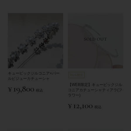
SOLD OUT
キュービックジルコニア×パー
ルビジューカチューシャ
【WEB限定】キュービックジル
¥
19,800
コニアカチューシャティアラ(フ
税込
ラワー)
¥
12,100
税込