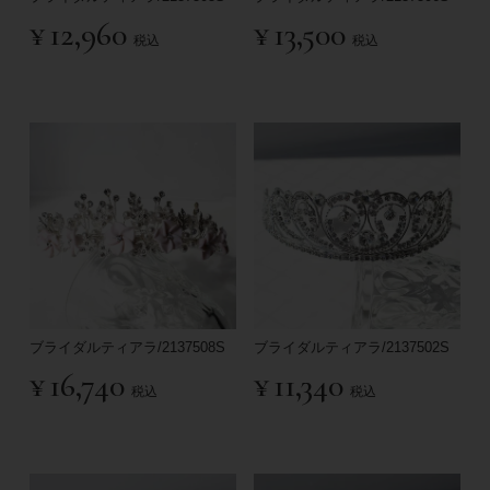
¥
12,960
¥
13,500
税込
税込
ブライダルティアラ/2137508S
ブライダルティアラ/2137502S
¥
16,740
¥
11,340
税込
税込