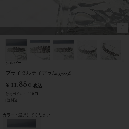
シルバー
シルバー
ブライダルティアラ/2137503S
¥
11,880
税込
付与ポイント:
119
Pt.
送料込
カラー
選択してください