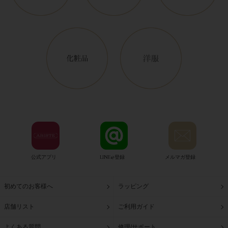
公式アプリ
LINE@登録
メルマガ登録
初めてのお客様へ
ラッピング
店舗リスト
ご利用ガイド
よくある質問
修理/サポート