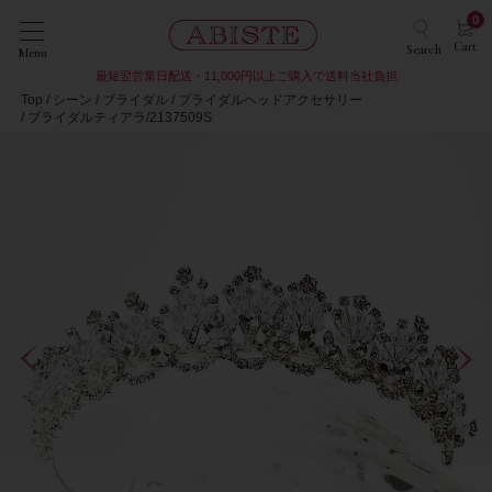
0
Cart
Search
Menu
最短翌営業日配送・11,000円以上ご購入で送料当社負担
Top
シーン
ブライダル
ブライダルヘッドアクセサリー
ブライダルティアラ/2137509S