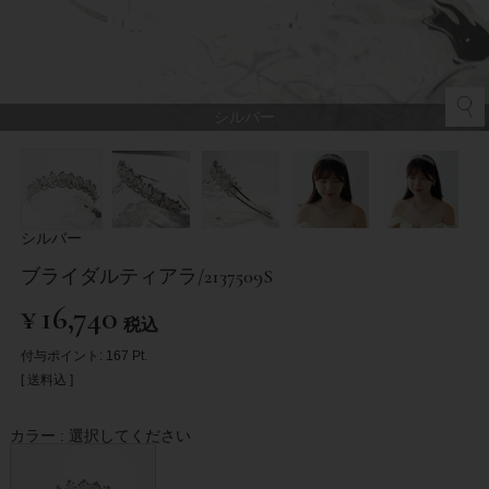
シルバー
シルバー
ブライダルティアラ/2137509S
¥
16,740
税込
付与ポイント:
167
Pt.
送料込
カラー
選択してください